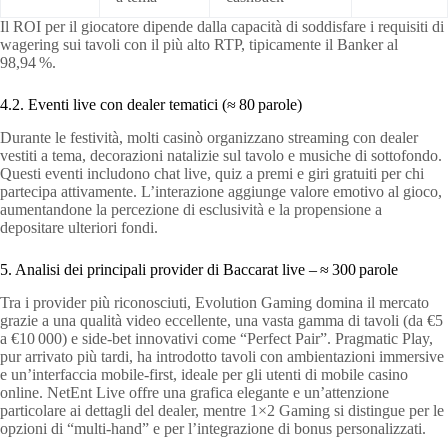
Il ROI per il giocatore dipende dalla capacità di soddisfare i requisiti di
wagering sui tavoli con il più alto RTP, tipicamente il Banker al
98,94 %.
4.2. Eventi live con dealer tematici (≈ 80 parole)
Durante le festività, molti casinò organizzano streaming con dealer
vestiti a tema, decorazioni natalizie sul tavolo e musiche di sottofondo.
Questi eventi includono chat live, quiz a premi e giri gratuiti per chi
partecipa attivamente. L’interazione aggiunge valore emotivo al gioco,
aumentandone la percezione di esclusività e la propensione a
depositare ulteriori fondi.
5. Analisi dei principali provider di Baccarat live – ≈ 300 parole
Tra i provider più riconosciuti, Evolution Gaming domina il mercato
grazie a una qualità video eccellente, una vasta gamma di tavoli (da €5
a €10 000) e side‑bet innovativi come “Perfect Pair”. Pragmatic Play,
pur arrivato più tardi, ha introdotto tavoli con ambientazioni immersive
e un’interfaccia mobile‑first, ideale per gli utenti di mobile casino
online. NetEnt Live offre una grafica elegante e un’attenzione
particolare ai dettagli del dealer, mentre 1×2 Gaming si distingue per le
opzioni di “multi‑hand” e per l’integrazione di bonus personalizzati.