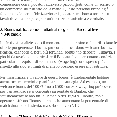
connessione con i giocatori attraverso piccoli gesti, come un sorriso o
un commento sul risultato della mano. Questo personal branding è
fondamentale per la fidelizzazione: i giocatori tendono a tornare su
tavoli dove hanno percepito un’interazione autentica e cordiale.
2. Bonus natalizi: come sfruttarli al meglio nel Baccarat live –
≈ 340 parole
Le festività natalizie sono il momento in cui i casinò online rilasciano le
offerte più generose. I bonus più comuni includono welcome bonus,
ricarica, cashback e, per i più fortunati, bonus “no deposit”. Tuttavia, i
giochi da tavolo, e in particolare il Baccarat live, presentano condizioni
particolari: i requisiti di scommessa (wagering) sono spesso più alti
rispetto alle slot, e i limiti di prelievo possono essere più restrittivi.
Per massimizzare il valore di questi bonus, è fondamentale leggere
attentamente i termini e pianificare una strategia. Ad esempio, un
welcome bonus del 100 % fino a €500 con 30x wagering può essere
più vantaggioso se si concentra su puntate di Banker, che
statisticamente hanno un RTP medio del 98,94 %. Inoltre, molti
operatori offrono “bonus a tema” che aumentano la percentuale di
match durante le festività, ma solo su tavoli VIP.
2.1. Bonus “Deposit Match” su tavoli VIP (≈ 100 parole)