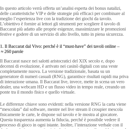
In questo articolo verrà offerta un’analisi esperta dei bonus natalizi,
delle caratteristiche VIP e delle strategie più efficaci per combinare al
meglio l’esperienza live con la tradizione dei giochi da tavolo.
L’obiettivo è fornire ai lettori gli strumenti per scegliere il tavolo di
Baccarat più adatto alle proprie esigenze, massimizzare le promozioni
festive e godere di un servizio di alto livello, tutto in piena sicurezza.
1. Il Baccarat dal Vivo: perché è il “must‑have” dei tavoli online –
≈ 260 parole
Il Baccarat nasce nei salotti aristocratici del XIX secolo e, dopo
decenni di evoluzione, è arrivato nei casinò digitali con una veste
completamente nuova. La versione tradizionale, basata su un
generatore di numeri casuali (RNG), garantisce risultati rapidi ma priva
di interazione umana. Il Baccarat live, invece, mette in scena un vero
dealer, una webcam HD e un flusso video in tempo reale, creando un
ponte tra il mondo fisico e quello virtuale.
Le differenze chiave sono evidenti: nella versione RNG la carta viene
“mescolata” dal software, mentre nel live stream il croupier mescola
fisicamente le carte, le dispone sul tavolo e le mostra al giocatore.
Questa trasparenza aumenta la fiducia, perché è possibile vedere il
processo di gioco in ogni istante. Inoltre, l’interazione verbale con il