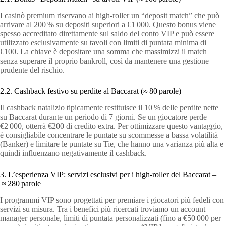
I casinò premium riservano ai high‑roller un “deposit match” che può
arrivare al 200 % su depositi superiori a €1 000. Questo bonus viene
spesso accreditato direttamente sul saldo del conto VIP e può essere
utilizzato esclusivamente su tavoli con limiti di puntata minima di
€100. La chiave è depositare una somma che massimizzi il match
senza superare il proprio bankroll, così da mantenere una gestione
prudente del rischio.
2.2. Cashback festivo su perdite al Baccarat (≈ 80 parole)
Il cashback natalizio tipicamente restituisce il 10 % delle perdite nette
su Baccarat durante un periodo di 7 giorni. Se un giocatore perde
€2 000, otterrà €200 di credito extra. Per ottimizzare questo vantaggio,
è consigliabile concentrare le puntate su scommesse a bassa volatilità
(Banker) e limitare le puntate su Tie, che hanno una varianza più alta e
quindi influenzano negativamente il cashback.
3. L’esperienza VIP: servizi esclusivi per i high‑roller del Baccarat –
≈ 280 parole
I programmi VIP sono progettati per premiare i giocatori più fedeli con
servizi su misura. Tra i benefici più ricercati troviamo un account
manager personale, limiti di puntata personalizzati (fino a €50 000 per