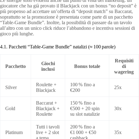
Le sinergie sono evidenti anche dal punto di vista del marketing: un
giocatore che ha già provato il Blackjack con un bonus “no deposit” è
più propenso ad accettare un’offerta di “deposit match” su Baccarat,
soprattutto se la promozione è presentata come parte di un pacchetto
“Table‑Game Bundle”. Inoltre, la possibilità di passare da un tavolo
all’altro con un unico click riduce l’abbandono e incentiva sessioni di
gioco più lunghe.
4.1. Pacchetti “Table‑Game Bundle” natalizi (≈ 100 parole)
Requisiti
Giochi
Pacchetto
Bonus totale
di
inclusi
wagering
Roulette +
100 % fino a
Silver
25x
Blackjack
€200
Baccarat +
150 % fino a
Gold
Blackjack +
€500 + 20 spin
30x
Roulette
su slot natalizie
Tutti i tavoli
200 % fino a
Platinum
live + 2 slot
€1 000 + €50
35x
a tema
cashback