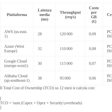
Costo
Latenza
Throughput
per
Piattaforma
media
Cer
(req/s)
GB
(ms)
(€)
AWS (us-east-
PC
28
120 000
0,09
1)
IS
Azure (West
PC
32
110 000
0,08
Europe)
IS
Google Cloud
PC
30
115 000
0,07
(europe‑west1)
IS
Alibaba Cloud
PC
38
95 000
0,06
(ap‑southeast‑1)
IS
Il Total Cost of Ownership (TCO) su 12 mesi si calcola con:
[
TCO = \sum (Capex + Opex + Security\;overheads)
]