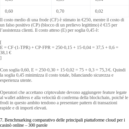
0,60
0,70
0,02
Il costo medio di una frode (CF) è stimato in €250, mentre il costo di
un falso positivo (CP) (blocco di un prelievo legittimo) è €15 per
l’assistenza clienti. Il costo atteso (E) per soglia 0,45 è:
[
E = CF·(1‑TPR) + CP·FPR = 250·0,15 + 15·0,04 = 37,5 + 0,6 =
38,1 €
]
Con soglia 0,60, E = 250·0,30 + 15·0,02 = 75 + 0,3 = 75,3 €. Quindi
la soglia 0,45 minimizza il costo totale, bilanciando sicurezza e
esperienza utente.
Operatori che accettano criptovalute devono aggiungere feature legate
al wallet address e alla velocità di conferma della blockchain, poiché le
frodi in questo ambito tendono a presentare pattern di transazioni
rapide e di importi elevati.
7. Benchmarking comparativo delle principali piattaforme cloud per i
casinò online – 300 parole