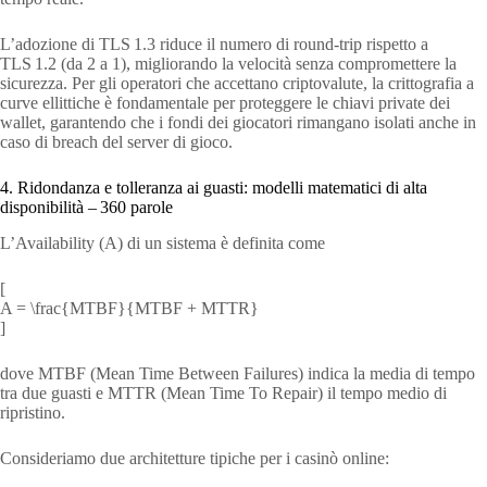
L’adozione di TLS 1.3 riduce il numero di round‑trip rispetto a
TLS 1.2 (da 2 a 1), migliorando la velocità senza compromettere la
sicurezza. Per gli operatori che accettano criptovalute, la crittografia a
curve ellittiche è fondamentale per proteggere le chiavi private dei
wallet, garantendo che i fondi dei giocatori rimangano isolati anche in
caso di breach del server di gioco.
4. Ridondanza e tolleranza ai guasti: modelli matematici di alta
disponibilità – 360 parole
L’Availability (A) di un sistema è definita come
[
A = \frac{MTBF}{MTBF + MTTR}
]
dove MTBF (Mean Time Between Failures) indica la media di tempo
tra due guasti e MTTR (Mean Time To Repair) il tempo medio di
ripristino.
Consideriamo due architetture tipiche per i casinò online: