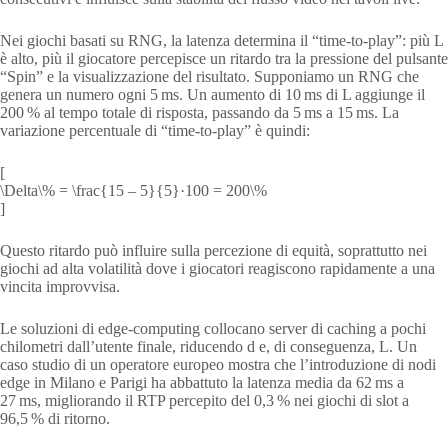
Nei giochi basati su RNG, la latenza determina il “time‑to‑play”: più L
è alto, più il giocatore percepisce un ritardo tra la pressione del pulsante
“Spin” e la visualizzazione del risultato. Supponiamo un RNG che
genera un numero ogni 5 ms. Un aumento di 10 ms di L aggiunge il
200 % al tempo totale di risposta, passando da 5 ms a 15 ms. La
variazione percentuale di “time‑to‑play” è quindi:
[
\Delta\% = \frac{15 – 5}{5}·100 = 200\%
]
Questo ritardo può influire sulla percezione di equità, soprattutto nei
giochi ad alta volatilità dove i giocatori reagiscono rapidamente a una
vincita improvvisa.
Le soluzioni di edge‑computing collocano server di caching a pochi
chilometri dall’utente finale, riducendo d e, di conseguenza, L. Un
caso studio di un operatore europeo mostra che l’introduzione di nodi
edge in Milano e Parigi ha abbattuto la latenza media da 62 ms a
27 ms, migliorando il RTP percepito del 0,3 % nei giochi di slot a
96,5 % di ritorno.