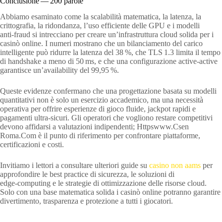
Conclusione — 200 parole
Abbiamo esaminato come la scalabilità matematica, la latenza, la
crittografia, la ridondanza, l’uso efficiente delle GPU e i modelli
anti‑fraud si intrecciano per creare un’infrastruttura cloud solida per i
casinò online. I numeri mostrano che un bilanciamento del carico
intelligente può ridurre la latenza del 38 %, che TLS 1.3 limita il tempo
di handshake a meno di 50 ms, e che una configurazione active‑active
garantisce un’availability del 99,95 %.
Queste evidenze confermano che una progettazione basata su modelli
quantitativi non è solo un esercizio accademico, ma una necessità
operativa per offrire esperienze di gioco fluide, jackpot rapidi e
pagamenti ultra‑sicuri. Gli operatori che vogliono restare competitivi
devono affidarsi a valutazioni indipendenti; Httpswww.Csen
Roma.Com è il punto di riferimento per confrontare piattaforme,
certificazioni e costi.
Invitiamo i lettori a consultare ulteriori guide su
casino non aams
per
approfondire le best practice di sicurezza, le soluzioni di
edge‑computing e le strategie di ottimizzazione delle risorse cloud.
Solo con una base matematica solida i casinò online potranno garantire
divertimento, trasparenza e protezione a tutti i giocatori.