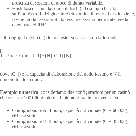
presenza di sessioni di gioco di durata variabile.
Hash‑based – un algoritmo di hash (ad esempio basato
sull’indirizzo IP del giocatore) determina il nodo di destinazione,
favorendo la “session stickiness” necessaria per mantenere la
coerenza del RNG.
Il throughput medio (T) di un cluster si calcola con la formula
[
T = \frac{\sum_{i=1}^{N} C_i}{N}
]
dove (C_i) è la capacità di elaborazione del nodo i‑esimo e N il
numero totale di nodi.
Esempio numerico
: consideriamo due configurazioni per un casinò
che gestisce 200 000 richieste al minuto durante un evento live.
Configurazione A: 4 nodi, capacità individuale (C = 60 000)
richieste/min.
Configurazione B: 8 nodi, capacità individuale (C = 35 000)
richieste/min.