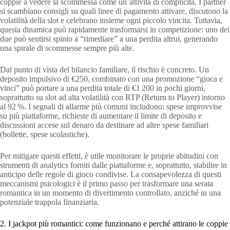
coppie a vedere la scommessa come un’attività di complicità. I partner
si scambiano consigli su quali linee di pagamento attivare, discutono la
volatilità della slot e celebrano insieme ogni piccolo vincita. Tuttavia,
questa dinamica può rapidamente trasformarsi in competizione: uno dei
due può sentirsi spinto a “rimediare” a una perdita altrui, generando
una spirale di scommesse sempre più alte.
Dal punto di vista del bilancio familiare, il rischio è concreto. Un
deposito impulsivo di €250, combinato con una promozione “gioca e
vinci” può portare a una perdita totale di €1 200 in pochi giorni,
soprattutto su slot ad alta volatilità con RTP (Return to Player) intorno
al 92 %. I segnali di allarme più comuni includono: spese improvvise
su più piattaforme, richieste di aumentare il limite di deposito e
discussioni accese sul denaro da destinare ad altre spese familiari
(bollette, spese scolastiche).
Per mitigare questi effetti, è utile monitorare le proprie abitudini con
strumenti di analytics forniti dalle piattaforme e, soprattutto, stabilire in
anticipo delle regole di gioco condivise. La consapevolezza di questi
meccanismi psicologici è il primo passo per trasformare una serata
romantica in un momento di divertimento controllato, anziché in una
potenziale trappola finanziaria.
2. I jackpot più romantici: come funzionano e perché attirano le coppie