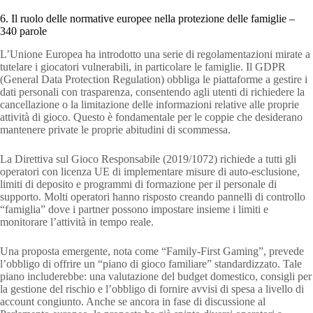
6. Il ruolo delle normative europee nella protezione delle famiglie –
340 parole
L’Unione Europea ha introdotto una serie di regolamentazioni mirate a
tutelare i giocatori vulnerabili, in particolare le famiglie. Il GDPR
(General Data Protection Regulation) obbliga le piattaforme a gestire i
dati personali con trasparenza, consentendo agli utenti di richiedere la
cancellazione o la limitazione delle informazioni relative alle proprie
attività di gioco. Questo è fondamentale per le coppie che desiderano
mantenere private le proprie abitudini di scommessa.
La Direttiva sul Gioco Responsabile (2019/1072) richiede a tutti gli
operatori con licenza UE di implementare misure di auto‑esclusione,
limiti di deposito e programmi di formazione per il personale di
supporto. Molti operatori hanno risposto creando pannelli di controllo
“famiglia” dove i partner possono impostare insieme i limiti e
monitorare l’attività in tempo reale.
Una proposta emergente, nota come “Family‑First Gaming”, prevede
l’obbligo di offrire un “piano di gioco familiare” standardizzato. Tale
piano includerebbe: una valutazione del budget domestico, consigli per
la gestione del rischio e l’obbligo di fornire avvisi di spesa a livello di
account congiunto. Anche se ancora in fase di discussione al