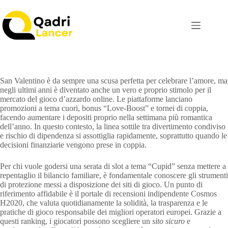
San Valentino è da sempre una scusa perfetta per celebrare l’amore, ma
negli ultimi anni è diventato anche un vero e proprio stimolo per il
mercato del gioco d’azzardo online. Le piattaforme lanciano
promozioni a tema cuori, bonus “Love‑Boost” e tornei di coppia,
facendo aumentare i depositi proprio nella settimana più romantica
dell’anno. In questo contesto, la linea sottile tra divertimento condiviso
e rischio di dipendenza si assottiglia rapidamente, soprattutto quando le
decisioni finanziarie vengono prese in coppia.
Per chi vuole godersi una serata di slot a tema “Cupid” senza mettere a
repentaglio il bilancio familiare, è fondamentale conoscere gli strumenti
di protezione messi a disposizione dei siti di gioco. Un punto di
riferimento affidabile è il portale di recensioni indipendente Cosmos
H2020, che valuta quotidianamente la solidità, la trasparenza e le
pratiche di gioco responsabile dei migliori operatori europei. Grazie a
questi ranking, i giocatori possono scegliere un
sito sicuro
e