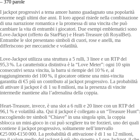
– 370 parole
I jackpot progressivi a tema amore hanno guadagnato una popolarità
enorme negli ultimi due anni. Il loro appeal risiede nella combinazione
di una narrazione romantica e la promessa di una vincita che può
cambiare la vita di entrambi i giocatori. Due esempi emblematici sono
Love‑Jackpot (offerto da StarPlay) e Heart‑Treasure (di RoyalBet).
Entrambe le slot presentano simboli di cuori, rose e anelli, ma
differiscono per meccaniche e volatilità.
Love‑Jackpot utilizza una struttura a 5 rulli, 3 linee e un RTP del
95,3 %. La caratteristica distintiva è la “Love Meter”: ogni 10 spin
consecutivi senza vincita, la barra si riempie del 10 % e, al
raggiungimento del 100 %, il giocatore ottiene una mini‑vincita
garantita di €5 più un contributo al jackpot progressivo. La probabilità
di attivare il jackpot è di 1 su 8 milioni, ma la presenza di vincite
intermedie mantiene alta l’adrenalina della coppia.
Heart‑Treasure, invece, è una slot a 6 rulli e 20 linee con un RTP del
96,1 % e volatilità alta. Qui il jackpot è collegato a un “Treasure Hunt”:
raccogliendo tre simboli “Chiave” in una singola spin, la coppia
sblocca un mini‑gioco in cui può scegliere tra tre forzieri, uno dei quali
contiene il jackpot progressivo, solitamente nell’intervallo
€25 000‑€150 000. La probabilità di attivazione è di 1 su 12 milioni,
ma il valore medio del jackpot è più alto rispetto a Love‑Jackpot, il che