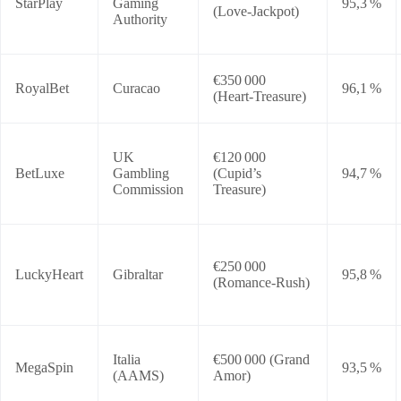
StarPlay
Gaming
95,3 %
(Love‑Jackpot)
Authority
€350 000
RoyalBet
Curacao
96,1 %
(Heart‑Treasure)
UK
€120 000
BetLuxe
Gambling
(Cupid’s
94,7 %
Commission
Treasure)
€250 000
LuckyHeart
Gibraltar
95,8 %
(Romance‑Rush)
Italia
€500 000 (Grand
MegaSpin
93,5 %
(AAMS)
Amor)