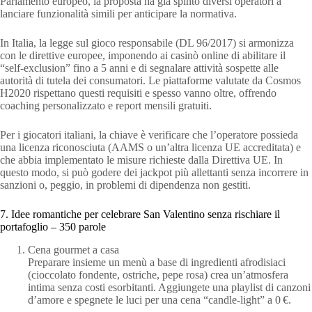
Parlamento europeo, la proposta ha già spinto diversi operatori a
lanciare funzionalità simili per anticipare la normativa.
In Italia, la legge sul gioco responsabile (DL 96/2017) si armonizza
con le direttive europee, imponendo ai casinò online di abilitare il
“self‑exclusion” fino a 5 anni e di segnalare attività sospette alle
autorità di tutela dei consumatori. Le piattaforme valutate da Cosmos
H2020 rispettano questi requisiti e spesso vanno oltre, offrendo
coaching personalizzato e report mensili gratuiti.
Per i giocatori italiani, la chiave è verificare che l’operatore possieda
una licenza riconosciuta (AAMS o un’altra licenza UE accreditata) e
che abbia implementato le misure richieste dalla Direttiva UE. In
questo modo, si può godere dei jackpot più allettanti senza incorrere in
sanzioni o, peggio, in problemi di dipendenza non gestiti.
7. Idee romantiche per celebrare San Valentino senza rischiare il
portafoglio – 350 parole
Cena gourmet a casa
Preparare insieme un menù a base di ingredienti afrodisiaci
(cioccolato fondente, ostriche, pepe rosa) crea un’atmosfera
intima senza costi esorbitanti. Aggiungete una playlist di canzoni
d’amore e spegnete le luci per una cena “candle‑light” a 0 €.