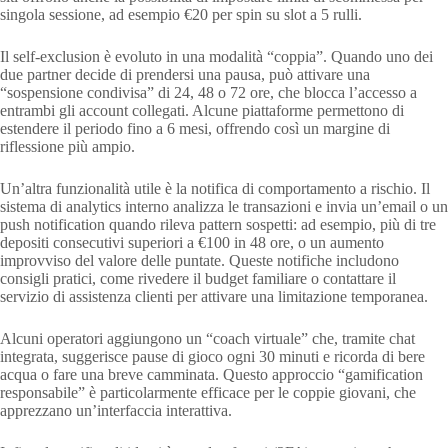
singola sessione, ad esempio €20 per spin su slot a 5 rulli.
Il self‑exclusion è evoluto in una modalità “coppia”. Quando uno dei
due partner decide di prendersi una pausa, può attivare una
“sospensione condivisa” di 24, 48 o 72 ore, che blocca l’accesso a
entrambi gli account collegati. Alcune piattaforme permettono di
estendere il periodo fino a 6 mesi, offrendo così un margine di
riflessione più ampio.
Un’altra funzionalità utile è la notifica di comportamento a rischio. Il
sistema di analytics interno analizza le transazioni e invia un’email o un
push notification quando rileva pattern sospetti: ad esempio, più di tre
depositi consecutivi superiori a €100 in 48 ore, o un aumento
improvviso del valore delle puntate. Queste notifiche includono
consigli pratici, come rivedere il budget familiare o contattare il
servizio di assistenza clienti per attivare una limitazione temporanea.
Alcuni operatori aggiungono un “coach virtuale” che, tramite chat
integrata, suggerisce pause di gioco ogni 30 minuti e ricorda di bere
acqua o fare una breve camminata. Questo approccio “gamification
responsabile” è particolarmente efficace per le coppie giovani, che
apprezzano un’interfaccia interattiva.