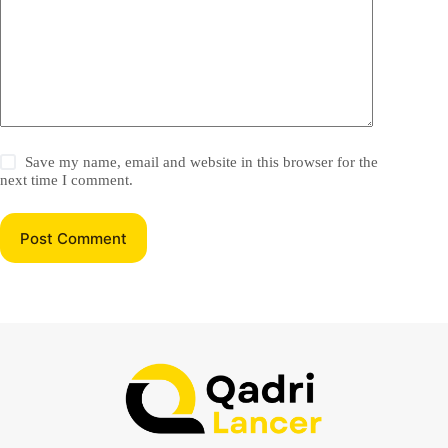
Save my name, email and website in this browser for the
next time I comment.
Post Comment