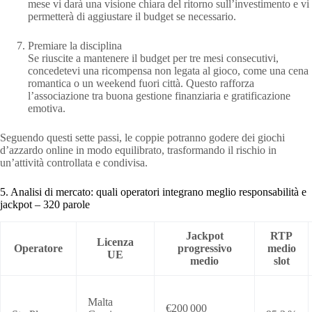
mese vi darà una visione chiara del ritorno sull’investimento e vi
permetterà di aggiustare il budget se necessario.
Premiare la disciplina
Se riuscite a mantenere il budget per tre mesi consecutivi,
concedetevi una ricompensa non legata al gioco, come una cena
romantica o un weekend fuori città. Questo rafforza
l’associazione tra buona gestione finanziaria e gratificazione
emotiva.
Seguendo questi sette passi, le coppie potranno godere dei giochi
d’azzardo online in modo equilibrato, trasformando il rischio in
un’attività controllata e condivisa.
5. Analisi di mercato: quali operatori integrano meglio responsabilità e
jackpot – 320 parole
Jackpot
RTP
Licenza
Operatore
progressivo
medio
UE
medio
slot
Malta
€200 000