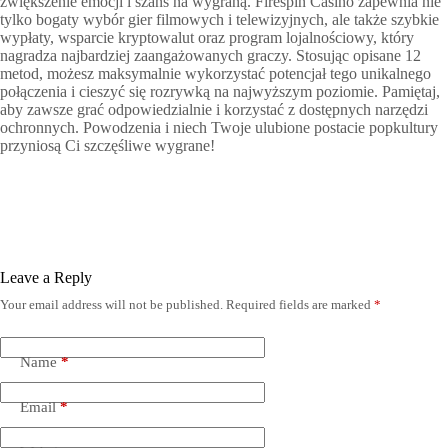
zwiększenie emocji i szans na wygraną. Firespin Casino zapewnia nie
tylko bogaty wybór gier filmowych i telewizyjnych, ale także szybkie
wypłaty, wsparcie kryptowalut oraz program lojalnościowy, który
nagradza najbardziej zaangażowanych graczy. Stosując opisane 12
metod, możesz maksymalnie wykorzystać potencjał tego unikalnego
połączenia i cieszyć się rozrywką na najwyższym poziomie. Pamiętaj,
aby zawsze grać odpowiedzialnie i korzystać z dostępnych narzędzi
ochronnych. Powodzenia i niech Twoje ulubione postacie popkultury
przyniosą Ci szczęśliwe wygrane!
Leave a Reply
Your email address will not be published.
Required fields are marked
*
Name
*
Email
*