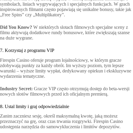
symbolach, liniach wygrywających i specjalnych funkcjach. W grach
inspirowanych filmami często pojawiają się unikalne bonusy, takie jak
„Free Spins” czy „Multiplikatory”.
Did You Know?
W niektórych slotach filmowych specjalne sceny z
filmu aktywują dodatkowe rundy bonusowe, które zwiększają szanse
na duże wygrane.
7. Korzystaj z programu VIP
Firespin Casino oferuje program lojalnościowy, w którym gracze
zdobywają punkty za każdy obrót. Im wyższy poziom, tym lepsze
warunki – wyższe limity wypłat, dedykowany opiekun i ekskluzywne
wydarzenia tematyczne.
Industry Secret:
Gracze VIP często otrzymują dostęp do beta‑wersji
nowych slotów filmowych przed ich oficjalnym premierą.
8. Ustal limity i graj odpowiedzialnie
Zanim zaczniesz sesję, określ maksymalną kwotę, jaką możesz
przeznaczyć na grę, oraz czas trwania rozgrywki. Firespin Casino
udostępnia narzędzia do samowykluczenia i limitów depozytów.