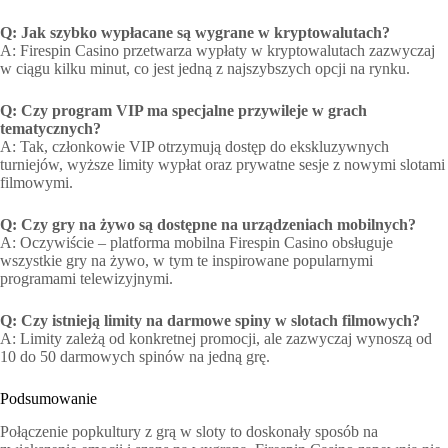
Q: Jak szybko wypłacane są wygrane w kryptowalutach?
A: Firespin Casino przetwarza wypłaty w kryptowalutach zazwyczaj
w ciągu kilku minut, co jest jedną z najszybszych opcji na rynku.
Q: Czy program VIP ma specjalne przywileje w grach
tematycznych?
A: Tak, członkowie VIP otrzymują dostęp do ekskluzywnych
turniejów, wyższe limity wypłat oraz prywatne sesje z nowymi slotami
filmowymi.
Q: Czy gry na żywo są dostępne na urządzeniach mobilnych?
A: Oczywiście – platforma mobilna Firespin Casino obsługuje
wszystkie gry na żywo, w tym te inspirowane popularnymi
programami telewizyjnymi.
Q: Czy istnieją limity na darmowe spiny w slotach filmowych?
A: Limity zależą od konkretnej promocji, ale zazwyczaj wynoszą od
10 do 50 darmowych spinów na jedną grę.
Podsumowanie
Połączenie popkultury z grą w sloty to doskonały sposób na