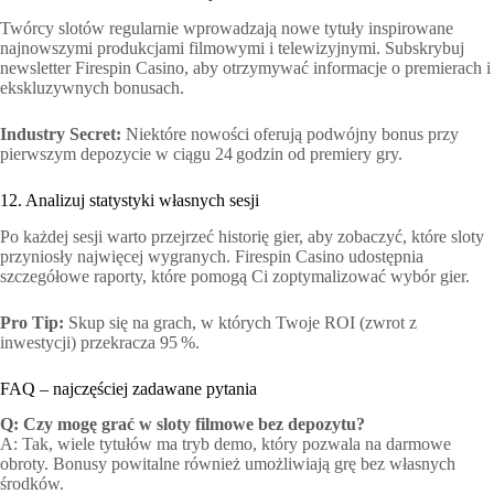
Twórcy slotów regularnie wprowadzają nowe tytuły inspirowane
najnowszymi produkcjami filmowymi i telewizyjnymi. Subskrybuj
newsletter Firespin Casino, aby otrzymywać informacje o premierach i
ekskluzywnych bonusach.
Industry Secret:
Niektóre nowości oferują podwójny bonus przy
pierwszym depozycie w ciągu 24 godzin od premiery gry.
12. Analizuj statystyki własnych sesji
Po każdej sesji warto przejrzeć historię gier, aby zobaczyć, które sloty
przyniosły najwięcej wygranych. Firespin Casino udostępnia
szczegółowe raporty, które pomogą Ci zoptymalizować wybór gier.
Pro Tip:
Skup się na grach, w których Twoje ROI (zwrot z
inwestycji) przekracza 95 %.
FAQ – najczęściej zadawane pytania
Q: Czy mogę grać w sloty filmowe bez depozytu?
A: Tak, wiele tytułów ma tryb demo, który pozwala na darmowe
obroty. Bonusy powitalne również umożliwiają grę bez własnych
środków.