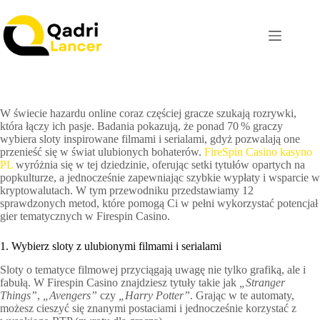
W świecie hazardu online coraz częściej gracze szukają rozrywki,
która łączy ich pasje. Badania pokazują, że ponad 70 % graczy
wybiera sloty inspirowane filmami i serialami, gdyż pozwalają one
przenieść się w świat ulubionych bohaterów.
FireSpin Casino kasyno
PL
wyróżnia się w tej dziedzinie, oferując setki tytułów opartych na
popkulturze, a jednocześnie zapewniając szybkie wypłaty i wsparcie w
kryptowalutach. W tym przewodniku przedstawiamy 12
sprawdzonych metod, które pomogą Ci w pełni wykorzystać potencjał
gier tematycznych w Firespin Casino.
1. Wybierz sloty z ulubionymi filmami i serialami
Sloty o tematyce filmowej przyciągają uwagę nie tylko grafiką, ale i
fabułą. W Firespin Casino znajdziesz tytuły takie jak
„Stranger
Things”
,
„Avengers”
czy
„Harry Potter”
. Grając w te automaty,
możesz cieszyć się znanymi postaciami i jednocześnie korzystać z