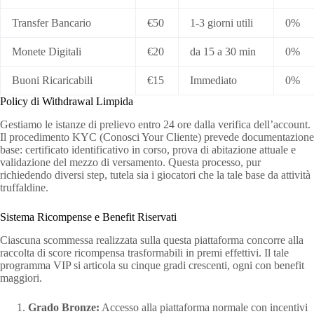
Transfer Bancario
€50
1-3 giorni utili
0%
Monete Digitali
€20
da 15 a 30 min
0%
Buoni Ricaricabili
€15
Immediato
0%
Policy di Withdrawal Limpida
Gestiamo le istanze di prelievo entro 24 ore dalla verifica dell’account.
Il procedimento KYC (Conosci Your Cliente) prevede documentazione
base: certificato identificativo in corso, prova di abitazione attuale e
validazione del mezzo di versamento. Questa processo, pur
richiedendo diversi step, tutela sia i giocatori che la tale base da attività
truffaldine.
Sistema Ricompense e Benefit Riservati
Ciascuna scommessa realizzata sulla questa piattaforma concorre alla
raccolta di score ricompensa trasformabili in premi effettivi. Il tale
programma VIP si articola su cinque gradi crescenti, ogni con benefit
maggiori.
Grado Bronze:
Accesso alla piattaforma normale con incentivi