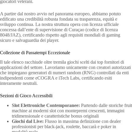
giocatori veterani.
A partire dal nostro avvio nel panorama europeo, abbiamo potuto
edificato una credibilità robusta fondata su trasparenza, equità e
sviluppo continua. La nostra struttura opera con licenza ufficiale
concessa dall’ente di supervisione di Curaçao (codice di licenza
8048/JAZ), certificando rispetto agli requisiti mondiali di gaming
sicuro e salvaguardia dei player.
Collezione di Passatempi Eccezionale
Il tale elenco racchiude oltre tremila giochi scelti dai top fornitori di
applicazioni del settore. Lavoriamo unicamente con creatori autorizzati
che impiegano generatori di numeri random (RNG) controllati da enti
indipendenti come eCOGRA e iTech Labs, certificando esiti
interamente neutrali.
Sezioni di Gioco Accessibili
Slot Elettroniche Contemporanee:
Partendo dalle storiche fruit
machine ai moderni slot con montepremi crescenti, immagini
tridimensionale e caratteristiche bonus originali
Giochi dal Live:
Flusso in massima definizione con dealer
professionisti per black-jack, roulette, baccarà e poker in
modalità reale