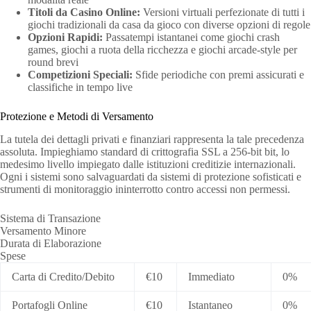
Titoli da Casino Online:
Versioni virtuali perfezionate di tutti i
giochi tradizionali da casa da gioco con diverse opzioni di regole
Opzioni Rapidi:
Passatempi istantanei come giochi crash
games, giochi a ruota della ricchezza e giochi arcade-style per
round brevi
Competizioni Speciali:
Sfide periodiche con premi assicurati e
classifiche in tempo live
Protezione e Metodi di Versamento
La tutela dei dettagli privati e finanziari rappresenta la tale precedenza
assoluta. Impieghiamo standard di crittografia SSL a 256-bit bit, lo
medesimo livello impiegato dalle istituzioni creditizie internazionali.
Ogni i sistemi sono salvaguardati da sistemi di protezione sofisticati e
strumenti di monitoraggio ininterrotto contro accessi non permessi.
Sistema di Transazione
Versamento Minore
Durata di Elaborazione
Spese
Carta di Credito/Debito
€10
Immediato
0%
Portafogli Online
€10
Istantaneo
0%