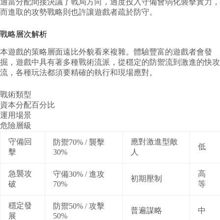
適當分配間接決議了戰局方向，過度投入守備會弱化襲擊實力，
而進取的攻勢戰略則也許讓遊戲者疏於防守。
戰略層次解析
本遊戲的策略層面遠比外貌看來複雜。體驗豐富的遊戲者會發
掘，遊戲中具有著多種戰術流派，從穩定的防禦流到激進的快攻
流，各種玩法都須要精確的執行和現場應對。
戰術類型
資本分配百分比
運用場景
危險層級
守備回
應對激進型敵
防禦70% / 襲擊
低
擊
30%
人
急襲攻
高
守備30% / 進攻
初期壓制
破
70%
等
穩定發
防禦50% / 攻擊
普遍謀略
中
展
50%