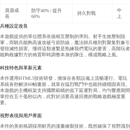
資源成
中
防守40% / 提升
持久對戰
長
60%
上
兵種設定改良
本遊戲提供的單位體系依循相互壓制的準則。射手生效壓制陸
軍，而騎兵能夠高速攻破弓箭防線，魔法師兵種則對聚集對象引
發毀滅性損害。懂得這類連繫是熟練我們電玩的要害，高階玩者
能夠根據對方的佈置即時調整本身的隊伍，構成戰略上風。
科技特色與革新元素
本作運用HTML5技術研發，擔保在各類設備上流暢運行。電玩
系統各秒解決60幀畫面，就算在猛烈戰鬥中也能持續穩固表現。
本遊戲的主機框架支持國際範疇的低下延遲對局，均勻響應期間
掌控在五十毫秒以內，此對於須要高速回應的戰略遊戲極度重
要。
視野表現與用戶界面
本作的美術格調採用鮮亮的漫畫繪製技術，既然確保了視野識別