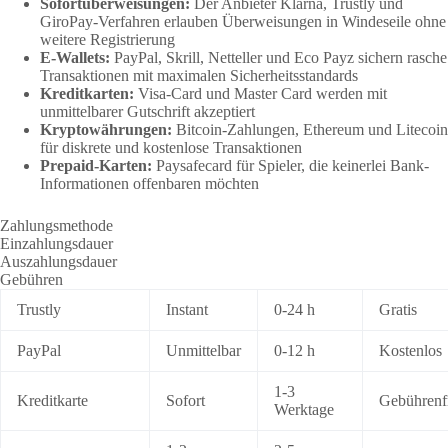
Sofortüberweisungen:
Der Anbieter Klarna, Trustly und
GiroPay-Verfahren erlauben Überweisungen in Windeseile ohne
weitere Registrierung
E-Wallets:
PayPal, Skrill, Netteller und Eco Payz sichern rasche
Transaktionen mit maximalen Sicherheitsstandards
Kreditkarten:
Visa-Card und Master Card werden mit
unmittelbarer Gutschrift akzeptiert
Kryptowährungen:
Bitcoin-Zahlungen, Ethereum und Litecoin
für diskrete und kostenlose Transaktionen
Prepaid-Karten:
Paysafecard für Spieler, die keinerlei Bank-
Informationen offenbaren möchten
Zahlungsmethode
Einzahlungsdauer
Auszahlungsdauer
Gebühren
Trustly
Instant
0-24 h
Gratis
PayPal
Unmittelbar
0-12 h
Kostenlos
1-3
Kreditkarte
Sofort
Gebührenf
Werktage