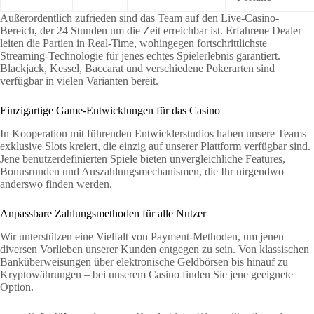
Außerordentlich zufrieden sind das Team auf den Live-Casino-
Bereich, der 24 Stunden um die Zeit erreichbar ist. Erfahrene Dealer
leiten die Partien in Real-Time, wohingegen fortschrittlichste
Streaming-Technologie für jenes echtes Spielerlebnis garantiert.
Blackjack, Kessel, Baccarat und verschiedene Pokerarten sind
verfügbar in vielen Varianten bereit.
Einzigartige Game-Entwicklungen für das Casino
In Kooperation mit führenden Entwicklerstudios haben unsere Teams
exklusive Slots kreiert, die einzig auf unserer Plattform verfügbar sind.
Jene benutzerdefinierten Spiele bieten unvergleichliche Features,
Bonusrunden und Auszahlungsmechanismen, die Ihr nirgendwo
anderswo finden werden.
Anpassbare Zahlungsmethoden für alle Nutzer
Wir unterstützen eine Vielfalt von Payment-Methoden, um jenen
diversen Vorlieben unserer Kunden entgegen zu sein. Von klassischen
Banküberweisungen über elektronische Geldbörsen bis hinauf zu
Kryptowährungen – bei unserem Casino finden Sie jene geeignete
Option.