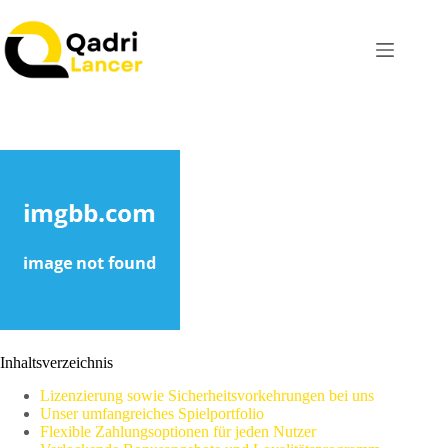
Inhaltsverzeichnis
Lizenzierung sowie Sicherheitsvorkehrungen bei uns
Unser umfangreiches Spielportfolio
Flexible Zahlungsoptionen für jeden Nutzer