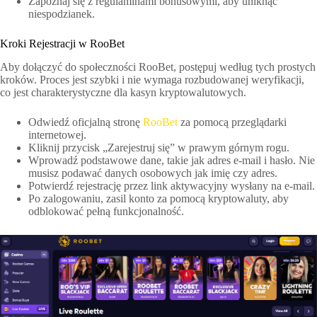
Zapoznaj się z regulaminami bonusowymi, aby uniknąć
niespodzianek.
Kroki Rejestracji w RooBet
Aby dołączyć do społeczności RooBet, postępuj według tych prostych
kroków. Proces jest szybki i nie wymaga rozbudowanej weryfikacji,
co jest charakterystyczne dla kasyn kryptowalutowych.
Odwiedź oficjalną stronę
RooBet
za pomocą przeglądarki
internetowej.
Kliknij przycisk „Zarejestruj się” w prawym górnym rogu.
Wprowadź podstawowe dane, takie jak adres e-mail i hasło. Nie
musisz podawać danych osobowych jak imię czy adres.
Potwierdź rejestrację przez link aktywacyjny wysłany na e-mail.
Po zalogowaniu, zasil konto za pomocą kryptowaluty, aby
odblokować pełną funkcjonalność.