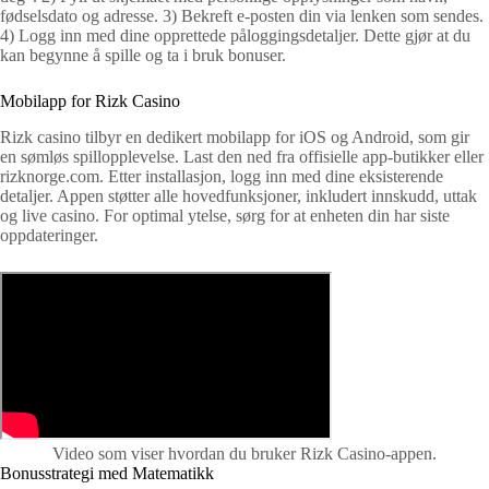
fødselsdato og adresse. 3) Bekreft e-posten din via lenken som sendes.
4) Logg inn med dine opprettede påloggingsdetaljer. Dette gjør at du
kan begynne å spille og ta i bruk bonuser.
Mobilapp for Rizk Casino
Rizk casino tilbyr en dedikert mobilapp for iOS og Android, som gir
en sømløs spillopplevelse. Last den ned fra offisielle app-butikker eller
rizknorge.com. Etter installasjon, logg inn med dine eksisterende
detaljer. Appen støtter alle hovedfunksjoner, inkludert innskudd, uttak
og live casino. For optimal ytelse, sørg for at enheten din har siste
oppdateringer.
Video som viser hvordan du bruker Rizk Casino-appen.
Bonusstrategi med Matematikk