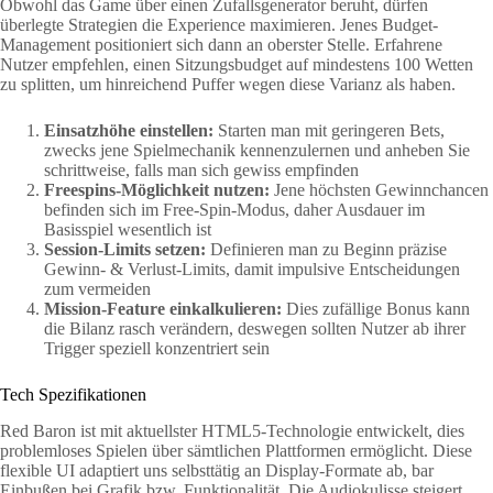
Obwohl das Game über einen Zufallsgenerator beruht, dürfen
überlegte Strategien die Experience maximieren. Jenes Budget-
Management positioniert sich dann an oberster Stelle. Erfahrene
Nutzer empfehlen, einen Sitzungsbudget auf mindestens 100 Wetten
zu splitten, um hinreichend Puffer wegen diese Varianz als haben.
Einsatzhöhe einstellen:
Starten man mit geringeren Bets,
zwecks jene Spielmechanik kennenzulernen und anheben Sie
schrittweise, falls man sich gewiss empfinden
Freespins-Möglichkeit nutzen:
Jene höchsten Gewinnchancen
befinden sich im Free-Spin-Modus, daher Ausdauer im
Basisspiel wesentlich ist
Session-Limits setzen:
Definieren man zu Beginn präzise
Gewinn- & Verlust-Limits, damit impulsive Entscheidungen
zum vermeiden
Mission-Feature einkalkulieren:
Dies zufällige Bonus kann
die Bilanz rasch verändern, deswegen sollten Nutzer ab ihrer
Trigger speziell konzentriert sein
Tech Spezifikationen
Red Baron ist mit aktuellster HTML5-Technologie entwickelt, dies
problemloses Spielen über sämtlichen Plattformen ermöglicht. Diese
flexible UI adaptiert uns selbsttätig an Display-Formate ab, bar
Einbußen bei Grafik bzw. Funktionalität. Die Audiokulisse steigert