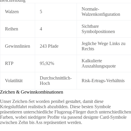
Beschreibung
Normale-
Walzen
5
Walzenkonfiguration
Sichtbare
Reihen
4
Symbolpositionen
Jegliche Wege Links zu
Gewinnlinien
243 Pfade
Rechts
Kalkulierte
RTP
95,92%
Auszahlungsquote
Durchschnittlich-
Volatilität
Risk-Ertrags-Verhältnis
Hoch
Zeichen & Gewinnkombinationen
Unser Zeichen-Set worden penibel gestaltet, damit diese
Kriegsluftfahrt realistisch abzubilden. Diese besten Symbole
präsentieren unterschiedliche Flugzeug-Flieger durch unterschiedlichen
Farben, wobei niedrigere Profite via passend designte Card-Symbole
zwischen Zehn bis Ass repräsentiert werden.