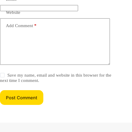
Website
Add Comment
*
Save my name, email and website in this browser for the
next time I comment.
Post Comment