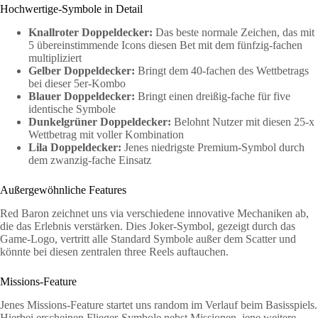
Hochwertige-Symbole in Detail
Knallroter Doppeldecker:
Das beste normale Zeichen, das mit
5 übereinstimmende Icons diesen Bet mit dem fünfzig-fachen
multipliziert
Gelber Doppeldecker:
Bringt dem 40-fachen des Wettbetrags
bei dieser 5er-Kombo
Blauer Doppeldecker:
Bringt einen dreißig-fache für five
identische Symbole
Dunkelgrüner Doppeldecker:
Belohnt Nutzer mit diesen 25-x
Wettbetrag mit voller Kombination
Lila Doppeldecker:
Jenes niedrigste Premium-Symbol durch
dem zwanzig-fache Einsatz
Außergewöhnliche Features
Red Baron zeichnet uns via verschiedene innovative Mechaniken ab,
die das Erlebnis verstärken. Dies Joker-Symbol, gezeigt durch das
Game-Logo, vertritt alle Standard Symbole außer dem Scatter und
könnte bei diesen zentralen three Reels auftauchen.
Missions-Feature
Jenes Missions-Feature startet uns random im Verlauf beim Basisspiels.
Hierbei erscheinen Flieger-Symbole nebst Missionen, jene weitere