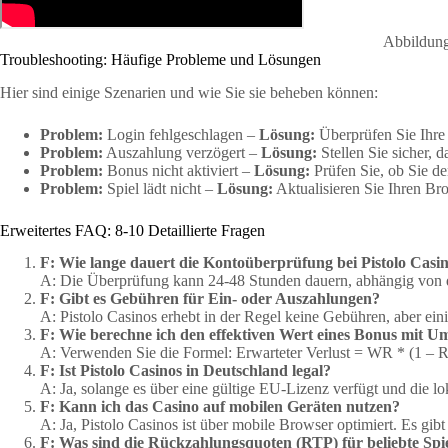
Abbildung
Troubleshooting: Häufige Probleme und Lösungen
Hier sind einige Szenarien und wie Sie sie beheben können:
Problem:
Login fehlgeschlagen –
Lösung:
Überprüfen Sie Ihre
Problem:
Auszahlung verzögert –
Lösung:
Stellen Sie sicher, d
Problem:
Bonus nicht aktiviert –
Lösung:
Prüfen Sie, ob Sie d
Problem:
Spiel lädt nicht –
Lösung:
Aktualisieren Sie Ihren Bro
Erweitertes FAQ: 8-10 Detaillierte Fragen
F: Wie lange dauert die Kontoüberprüfung bei Pistolo Casi
A: Die Überprüfung kann 24-48 Stunden dauern, abhängig von d
F: Gibt es Gebühren für Ein- oder Auszahlungen?
A: Pistolo Casinos erhebt in der Regel keine Gebühren, aber e
F: Wie berechne ich den effektiven Wert eines Bonus mit 
A: Verwenden Sie die Formel: Erwarteter Verlust = WR * (1 –
F: Ist Pistolo Casinos in Deutschland legal?
A: Ja, solange es über eine gültige EU-Lizenz verfügt und die lok
F: Kann ich das Casino auf mobilen Geräten nutzen?
A: Ja, Pistolo Casinos ist über mobile Browser optimiert. Es gib
F: Was sind die Rückzahlungsquoten (RTP) für beliebte Spi