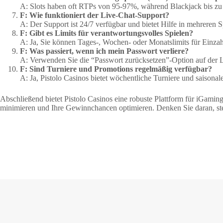
A: Slots haben oft RTPs von 95-97%, während Blackjack bis zu 
F: Wie funktioniert der Live-Chat-Support?
A: Der Support ist 24/7 verfügbar und bietet Hilfe in mehreren 
F: Gibt es Limits für verantwortungsvolles Spielen?
A: Ja, Sie können Tages-, Wochen- oder Monatslimits für Einzah
F: Was passiert, wenn ich mein Passwort verliere?
A: Verwenden Sie die “Passwort zurücksetzen”-Option auf der Log
F: Sind Turniere und Promotions regelmäßig verfügbar?
A: Ja, Pistolo Casinos bietet wöchentliche Turniere und saisonal
Abschließend bietet Pistolo Casinos eine robuste Plattform für iGami
minimieren und Ihre Gewinnchancen optimieren. Denken Sie daran, stets