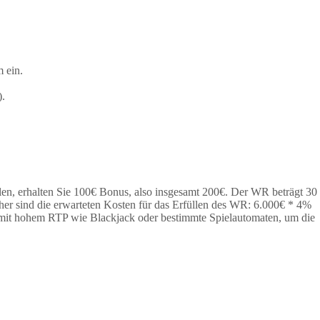
 ein.
).
, erhalten Sie 100€ Bonus, also insgesamt 200€. Der WR beträgt 30
aher sind die erwarteten Kosten für das Erfüllen des WR: 6.000€ * 4%
le mit hohem RTP wie Blackjack oder bestimmte Spielautomaten, um die