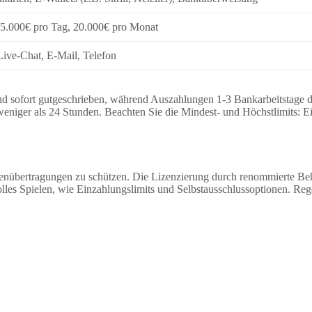
5.000€ pro Tag, 20.000€ pro Monat
Live-Chat, E-Mail, Telefon
nd sofort gutgeschrieben, während Auszahlungen 1-3 Bankarbeitstage d
 weniger als 24 Stunden. Beachten Sie die Mindest- und Höchstlimits: 
enübertragungen zu schützen. Die Lizenzierung durch renommierte Behö
svolles Spielen, wie Einzahlungslimits und Selbstausschlussoptionen