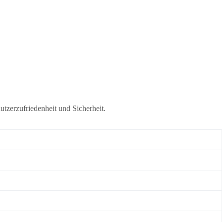
utzerzufriedenheit und Sicherheit.