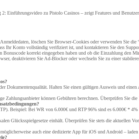
 2: Einführungsvideo zu Pistolo Casinos – zeigt Features und Benutzer
 Anmeldedaten, löschen Sie Browser-Cookies oder verwenden Sie die 
ass Ihr Konto vollständig verifiziert ist, und kontaktieren Sie den Suppo
en Bonuscode korrekt eingegeben haben und ob die Einzahlung den Mind
wser, deaktivieren Sie Ad-Blocker oder wechseln Sie zu einer stabilere
nos?
er Dokumentenqualität. Halten Sie einen gültigen Ausweis und einen 
inige Zahlungsanbieter können Gebühren berechnen. Überprüfen Sie die
Umsatzbedingungen?
 RTP). Beispiel: Bei WR von 6.000€ und RTP 96% sind es 6.000€ * 4%
alen Glücksspielgesetze einhält. Überprüfen Sie stets die aktuellen Vor
t möglicherweise auch eine dedizierte App für iOS und Android – laden S
ele?