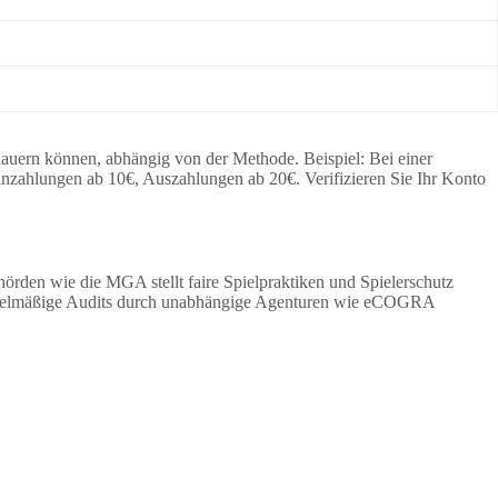
auern können, abhängig von der Methode. Beispiel: Bei einer
Einzahlungen ab 10€, Auszahlungen ab 20€. Verifizieren Sie Ihr Konto
rden wie die MGA stellt faire Spielpraktiken und Spielerschutz
. Regelmäßige Audits durch unabhängige Agenturen wie eCOGRA