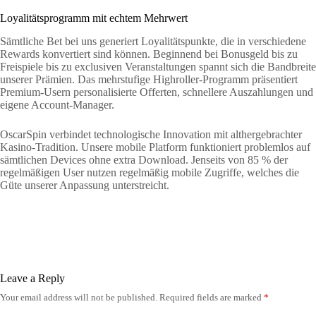
Loyalitätsprogramm mit echtem Mehrwert
Sämtliche Bet bei uns generiert Loyalitätspunkte, die in verschiedene
Rewards konvertiert sind können. Beginnend bei Bonusgeld bis zu
Freispiele bis zu exclusiven Veranstaltungen spannt sich die Bandbreite
unserer Prämien. Das mehrstufige Highroller-Programm präsentiert
Premium-Usern personalisierte Offerten, schnellere Auszahlungen und
eigene Account-Manager.
OscarSpin verbindet technologische Innovation mit althergebrachter
Kasino-Tradition. Unsere mobile Platform funktioniert problemlos auf
sämtlichen Devices ohne extra Download. Jenseits von 85 % der
regelmäßigen User nutzen regelmäßig mobile Zugriffe, welches die
Güte unserer Anpassung unterstreicht.
Leave a Reply
Your email address will not be published.
Required fields are marked
*