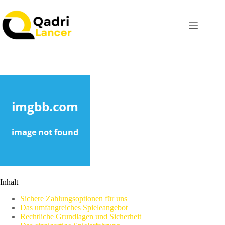
Inhalt
Sichere Zahlungsoptionen für uns
Das umfangreiches Spieleangebot
Rechtliche Grundlagen und Sicherheit