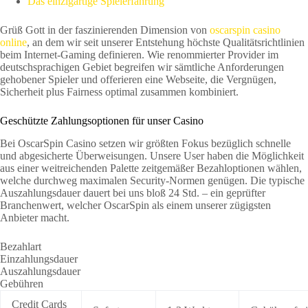
Das einzigartige Spielerfahrung
Grüß Gott in der faszinierenden Dimension von
oscarspin casino
online
, an dem wir seit unserer Entstehung höchste Qualitätsrichtlinien
beim Internet-Gaming definieren. Wie renommierter Provider im
deutschsprachigen Gebiet begreifen wir sämtliche Anforderungen
gehobener Spieler und offerieren eine Webseite, die Vergnügen,
Sicherheit plus Fairness optimal zusammen kombiniert.
Geschützte Zahlungsoptionen für unser Casino
Bei OscarSpin Casino setzen wir größten Fokus bezüglich schnelle
und abgesicherte Überweisungen. Unsere User haben die Möglichkeit
aus einer weitreichenden Palette zeitgemäßer Bezahloptionen wählen,
welche durchweg maximalen Security-Normen genügen. Die typische
Auszahlungsdauer dauert bei uns bloß 24 Std. – ein geprüfter
Branchenwert, welcher OscarSpin als einem unserer zügigsten
Anbieter macht.
Bezahlart
Einzahlungsdauer
Auszahlungsdauer
Gebühren
Credit Cards