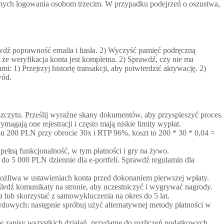
 danych logowania osobom trzecim. W przypadku podejrzeń o oszustwa,
wdź poprawność emaila i hasła. 2) Wyczyść pamięć podręczną
ę, że weryfikacja konta jest kompletna. 2) Sprawdź, czy nie ma
 1) Przejrzyj historię transakcji, aby potwierdzić aktywację. 2)
wód.
zczytu. Prześlij wyraźne skany dokumentów, aby przyspieszyć proces.
gają one rejestracji i często mają niskie limity wypłat.
u 200 PLN przy obrocie 30x i RTP 96%, koszt to 200 * 30 * 0,04 =
 pełną funkcjonalność, w tym płatności i gry na żywo.
o 5 000 PLN dziennie dla e-portfeli. Sprawdź regulamin dla
możliwa w ustawieniach konta przed dokonaniem pierwszej wpłaty.
ledź komunikaty na stronie, aby uczestniczyć i wygrywać nagrody.
 lub skorzystać z samowykluczenia na okres do 5 lat.
zardowych; następnie spróbuj użyć alternatywnej metody płatności w
we zapisy wszystkich działań, przydatne do rozliczeń podatkowych.