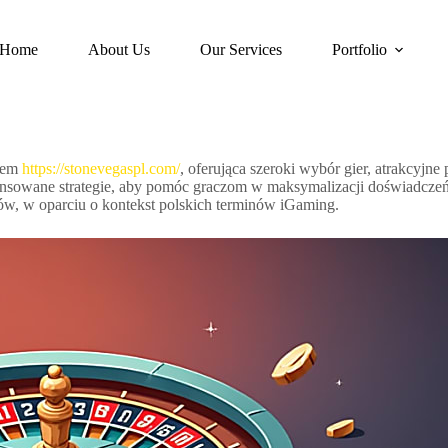
Home
About Us
Our Services
Portfolio
esem
https://stonevegaspl.com/
, oferująca szeroki wybór gier, atrakcyj
ansowane strategie, aby pomóc graczom w maksymalizacji doświadczeń 
w, w oparciu o kontekst polskich terminów iGaming.