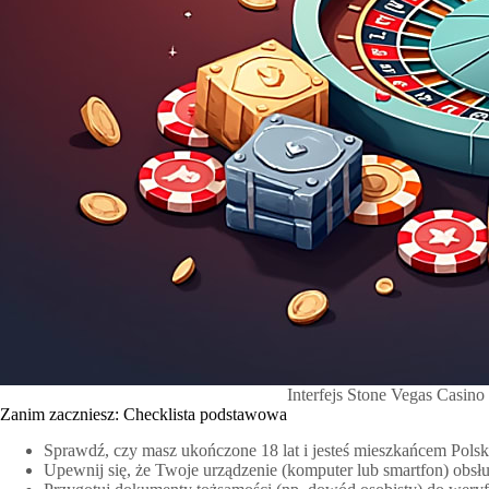
Interfejs Stone Vegas Casin
Zanim zaczniesz: Checklista podstawowa
Sprawdź, czy masz ukończone 18 lat i jesteś mieszkańcem Polski,
Upewnij się, że Twoje urządzenie (komputer lub smartfon) obsłu