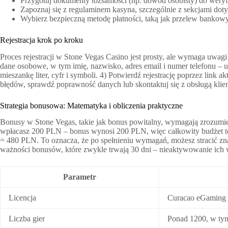
Przygotuj dokumenty tożsamości (np. dowód osobisty) do weryfi
Zapoznaj się z regulaminem kasyna, szczególnie z sekcjami dot
Wybierz bezpieczną metodę płatności, taką jak przelew bankowy 
Rejestracja krok po kroku
Proces rejestracji w Stone Vegas Casino jest prosty, ale wymaga uwagi
dane osobowe, w tym imię, nazwisko, adres email i numer telefonu – upe
mieszankę liter, cyfr i symboli. 4) Potwierdź rejestrację poprzez link
błędów, sprawdź poprawność danych lub skontaktuj się z obsługą klien
Strategia bonusowa: Matematyka i obliczenia praktyczne
Bonusy w Stone Vegas, takie jak bonus powitalny, wymagają zrozumie
wpłacasz 200 PLN – bonus wynosi 200 PLN, więc całkowity budżet to
= 480 PLN. To oznacza, że po spełnieniu wymagań, możesz stracić z
ważności bonusów, które zwykle trwają 30 dni – nieaktywowanie ich 
Parametr
Licencja
Curacao eGaming 
Liczba gier
Ponad 1200, w tym