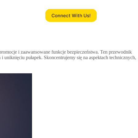
Connect With Us!
ne promocje i zaawansowane funkcje bezpieczeństwa. Ten przewodnik
i uniknięciu pułapek. Skoncentrujemy się na aspektach technicznych,