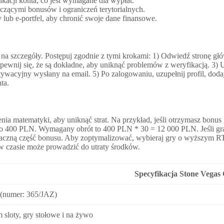
kacji konta, co jest wymagane dla wypłat.
yczącymi bonusów i ograniczeń terytorialnych.
lub e-portfel, aby chronić swoje dane finansowe.
 na szczegóły. Postępuj zgodnie z tymi krokami: 1) Odwiedź stronę głó
wnij się, że są dokładne, aby uniknąć problemów z weryfikacją. 3) Utwó
 aktywacyjny wysłany na email. 5) Po zalogowaniu, uzupełnij profil, dod
ta.
nia matematyki, aby uniknąć strat. Na przykład, jeśli otrzymasz bon
 400 PLN. Wymagany obrót to 400 PLN * 30 = 12 000 PLN. Jeśli gram
naczną część bonusu. Aby zoptymalizować, wybieraj gry o wyższym R
w czasie może prowadzić do utraty środków.
Specyfikacja Stone Vegas
(numer: 365/JAZ)
 sloty, gry stołowe i na żywo