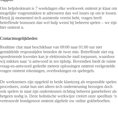
Ons helpdeskteam is 7 weekdagen elke werkweek omtrent je klaar om
mogelijke vragenstukken te adresseren dan wel issues op om te lossen.
Hetzij jij momenteel tech assistentie vereist hebt, vragen heeft
betreffende bonussen dan wel hulp wenst bij beheerst spelen – we zijn
hier omtrent u.
Contactmogelijkheden
Realtime chat staat beschikbaar van 09:00 naar 01:00 uur met
gemiddelde responstijden beneden de twee min. Betreffende niet erg
spoedeisende kwesties kan je elektronische mail toepassen, waardoor
wij mikken naar ‘n antwoord in zes tijdstip. Bovendien biedt de ruime
vraag-en-antwoord gedeelte meteen oplossingen omtrent veelgestelde
vragen omtrent rekeningen, overboekingen en spelregels.
De werknemers zijn opgeleid in beide klantzorg als responsible spelen
procedures, zodat hun niet alleen tech ondersteuning bezorgen doch
ook spelers in staat zijn ondersteunen richting beheerst gamebeheer als
hetgeen nodig is. Deze holistische werkwijze creëert onze speelhuis ‘n
vertrouwde bondgenoot omtrent algehele uw online gokbehoeften.