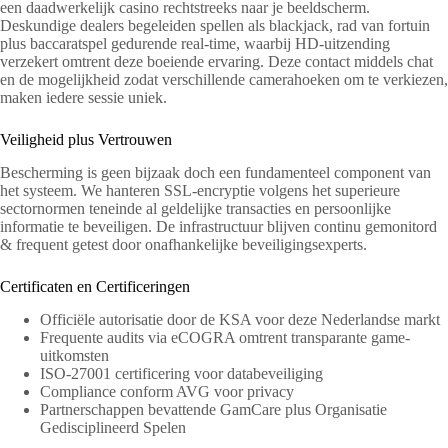
een daadwerkelijk casino rechtstreeks naar je beeldscherm.
Deskundige dealers begeleiden spellen als blackjack, rad van fortuin
plus baccaratspel gedurende real-time, waarbij HD-uitzending
verzekert omtrent deze boeiende ervaring. Deze contact middels chat
en de mogelijkheid zodat verschillende camerahoeken om te verkiezen,
maken iedere sessie uniek.
Veiligheid plus Vertrouwen
Bescherming is geen bijzaak doch een fundamenteel component van
het systeem. We hanteren SSL-encryptie volgens het superieure
sectornormen teneinde al geldelijke transacties en persoonlijke
informatie te beveiligen. De infrastructuur blijven continu gemonitord
& frequent getest door onafhankelijke beveiligingsexperts.
Certificaten en Certificeringen
Officiële autorisatie door de KSA voor deze Nederlandse markt
Frequente audits via eCOGRA omtrent transparante game-
uitkomsten
ISO-27001 certificering voor databeveiliging
Compliance conform AVG voor privacy
Partnerschappen bevattende GamCare plus Organisatie
Gedisciplineerd Spelen