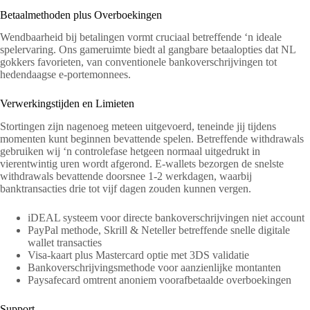
Betaalmethoden plus Overboekingen
Wendbaarheid bij betalingen vormt cruciaal betreffende ‘n ideale
spelervaring. Ons gameruimte biedt al gangbare betaalopties dat NL
gokkers favorieten, van conventionele bankoverschrijvingen tot
hedendaagse e-portemonnees.
Verwerkingstijden en Limieten
Stortingen zijn nagenoeg meteen uitgevoerd, teneinde jij tijdens
momenten kunt beginnen bevattende spelen. Betreffende withdrawals
gebruiken wij ‘n controlefase hetgeen normaal uitgedrukt in
vierentwintig uren wordt afgerond. E-wallets bezorgen de snelste
withdrawals bevattende doorsnee 1-2 werkdagen, waarbij
banktransacties drie tot vijf dagen zouden kunnen vergen.
iDEAL systeem voor directe bankoverschrijvingen niet account
PayPal methode, Skrill & Neteller betreffende snelle digitale
wallet transacties
Visa-kaart plus Mastercard optie met 3DS validatie
Bankoverschrijvingsmethode voor aanzienlijke montanten
Paysafecard omtrent anoniem voorafbetaalde overboekingen
Support