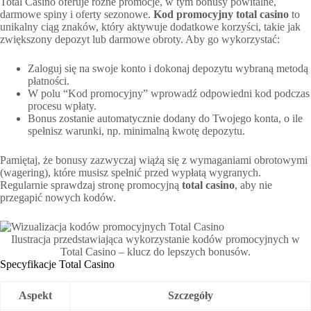
Total Casino oferuje różne promocje, w tym bonusy powitalne,
darmowe spiny i oferty sezonowe.
Kod promocyjny total casino
to
unikalny ciąg znaków, który aktywuje dodatkowe korzyści, takie jak
zwiększony depozyt lub darmowe obroty. Aby go wykorzystać:
Zaloguj się na swoje konto i dokonaj depozytu wybraną metodą
płatności.
W polu “Kod promocyjny” wprowadź odpowiedni kod podczas
procesu wpłaty.
Bonus zostanie automatycznie dodany do Twojego konta, o ile
spełnisz warunki, np. minimalną kwotę depozytu.
Pamiętaj, że bonusy zazwyczaj wiążą się z wymaganiami obrotowymi
(wagering), które musisz spełnić przed wypłatą wygranych.
Regularnie sprawdzaj stronę promocyjną
total casino
, aby nie
przegapić nowych kodów.
Ilustracja przedstawiająca wykorzystanie kodów promocyjnych w
Total Casino – klucz do lepszych bonusów.
Specyfikacje Total Casino
Aspekt
Szczegóły