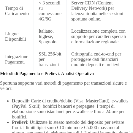
< 3 secondi
Server CDN (Content
Tempo di
su
Delivery Network) per
Caricamento
connessione
latenza ridotta nelle sessioni
4G/5G
sportuna online.
Italiano,
Localizzazione completa con
Lingue
Inglese,
supporto per caratteri speciali
Disponibili
Spagnolo
e formattazione regionale.
SSL 256-bit
Crittografia end-to-end per
Integrazione
per
proteggere dati finanziari
Pagamenti
transazioni
durante depositi e prelievi.
Metodi di Pagamento e Prelievi: Analisi Operativa
Sportuna supporta vari metodi di pagamento per transazioni sicure e
veloci:
Depositi:
Carte di credito/debito (Visa, MasterCard), e-wallets
(PayPal, Skrill), bonifici bancari e prepagate. I tempi di
elaborazione sono istantanei per e-wallets e fino a 24 ore per
bonifici.
Prelievi:
Utilizzate lo stesso metodo del deposito per evitare
frodi. I limiti tipici sono €10 minimo e €5.000 massimo al
giorno, con tempi di elaborazione di 1-3 giorni lavorativi dopo la