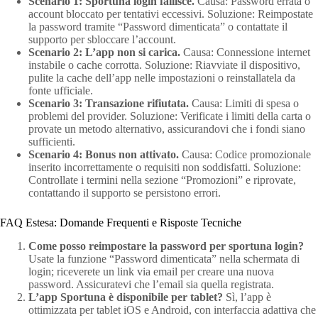
Scenario 1: Sportuna login fallisce.
Causa: Password errata o
account bloccato per tentativi eccessivi. Soluzione: Reimpostate
la password tramite “Password dimenticata” o contattate il
supporto per sbloccare l’account.
Scenario 2: L’app non si carica.
Causa: Connessione internet
instabile o cache corrotta. Soluzione: Riavviate il dispositivo,
pulite la cache dell’app nelle impostazioni o reinstallatela da
fonte ufficiale.
Scenario 3: Transazione rifiutata.
Causa: Limiti di spesa o
problemi del provider. Soluzione: Verificate i limiti della carta o
provate un metodo alternativo, assicurandovi che i fondi siano
sufficienti.
Scenario 4: Bonus non attivato.
Causa: Codice promozionale
inserito incorrettamente o requisiti non soddisfatti. Soluzione:
Controllate i termini nella sezione “Promozioni” e riprovate,
contattando il supporto se persistono errori.
FAQ Estesa: Domande Frequenti e Risposte Tecniche
Come posso reimpostare la password per sportuna login?
Usate la funzione “Password dimenticata” nella schermata di
login; riceverete un link via email per creare una nuova
password. Assicuratevi che l’email sia quella registrata.
L’app Sportuna è disponibile per tablet?
Sì, l’app è
ottimizzata per tablet iOS e Android, con interfaccia adattiva che