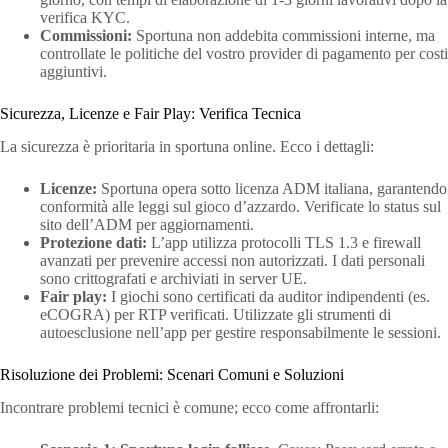
verifica KYC.
Commissioni:
Sportuna non addebita commissioni interne, ma
controllate le politiche del vostro provider di pagamento per costi
aggiuntivi.
Sicurezza, Licenze e Fair Play: Verifica Tecnica
La sicurezza è prioritaria in sportuna online. Ecco i dettagli:
Licenze:
Sportuna opera sotto licenza ADM italiana, garantendo
conformità alle leggi sul gioco d’azzardo. Verificate lo status sul
sito dell’ADM per aggiornamenti.
Protezione dati:
L’app utilizza protocolli TLS 1.3 e firewall
avanzati per prevenire accessi non autorizzati. I dati personali
sono crittografati e archiviati in server UE.
Fair play:
I giochi sono certificati da auditor indipendenti (es.
eCOGRA) per RTP verificati. Utilizzate gli strumenti di
autoesclusione nell’app per gestire responsabilmente le sessioni.
Risoluzione dei Problemi: Scenari Comuni e Soluzioni
Incontrare problemi tecnici è comune; ecco come affrontarli: