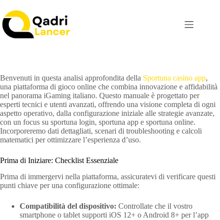
Benvenuti in questa analisi approfondita della
Sportuna casino app
,
una piattaforma di gioco online che combina innovazione e affidabilità
nel panorama iGaming italiano. Questo manuale è progettato per
esperti tecnici e utenti avanzati, offrendo una visione completa di ogni
aspetto operativo, dalla configurazione iniziale alle strategie avanzate,
con un focus su sportuna login, sportuna app e sportuna online.
Incorporeremo dati dettagliati, scenari di troubleshooting e calcoli
matematici per ottimizzare l’esperienza d’uso.
Prima di Iniziare: Checklist Essenziale
Prima di immergervi nella piattaforma, assicuratevi di verificare questi
punti chiave per una configurazione ottimale:
Compatibilità del dispositivo:
Controllate che il vostro
smartphone o tablet supporti iOS 12+ o Android 8+ per l’app