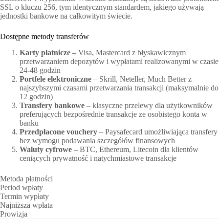
SSL o kluczu 256, tym identycznym standardem, jakiego używają
jednostki bankowe na całkowitym świecie.
Dostępne metody transferów
Karty płatnicze
– Visa, Mastercard z błyskawicznym
przetwarzaniem depozytów i wypłatami realizowanymi w czasie
24-48 godzin
Portfele elektroniczne
– Skrill, Neteller, Much Better z
najszybszymi czasami przetwarzania transakcji (maksymalnie do
12 godzin)
Transfery bankowe
– klasyczne przelewy dla użytkowników
preferujących bezpośrednie transakcje ze osobistego konta w
banku
Przedpłacone vouchery
– Paysafecard umożliwiająca transfery
bez wymogu podawania szczegółów finansowych
Waluty cyfrowe
– BTC, Ethereum, Litecoin dla klientów
ceniących prywatność i natychmiastowe transakcje
Metoda płatności
Period wpłaty
Termin wypłaty
Najniższa wpłata
Prowizja