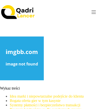
Wykaz treści
Idea marki i niepowtarzalne podejście do klienta
Bogata oferta gier w tym kasynie
Systemy płatności i bezpieczeństwo transakcji