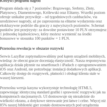
Korzyści programu nagród
Program składa się z 7 poziomów: Brązowego, Srebrny, Złoty,
Platynowy, Diamentowego, Królewski oraz Elitarny. Wszelki poziom
oferuje unikalne przywileje – od tygodniowych cashbacków, via
urodzinowe nagrody, aż po zaproszenia na elitarne wydarzenia oraz
ekskluzywne podróże dla graczy z najwyższych poziomów. Schemat
punktów jest przejrzysty: za dowolne postawione 10 PLN otrzymujesz
1 jednostkę lojalnościowy, który możesz wymienić na środki
bonusowe w stosunku 100 punktów = 1 PLN.
Przenośna rewolucja w obszarze rozrywki
Serwis LazyBar zoptymalizowaliśmy pod kątem urządzeń mobilnych,
wiedząc że obecni gracze doceniają elastyczność. Nasza responsywna
aplikacja działa płynnie na smartfonach i iPadach z oprogramowaniem
iOS oraz Android, nie potrzebując instalacji dodatkowych aplikacji.
Całkowity dostęp do rozgrywek, płatności i obsługi klienta stale w
waszej kieszeni.
Przenośna wersja kasyna wykorzystuje technologię HTML5,
zapewniając identyczną standard grafiki i sprawność rozgrywki jak na
komputerach stacjonarnych. UI dostosowuje się niezależnie do
wielkości ekranu, a dotykowe sterowanie jest łatwe i celne. Więcej niż
85% naszej biblioteki gier zostało dostosowanych pod urządzenia