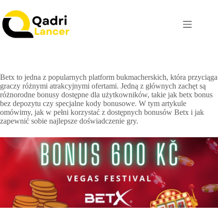
Betx to jedna z popularnych platform bukmacherskich, która przyciąga
graczy różnymi atrakcyjnymi ofertami. Jedną z głównych zachęt są
różnorodne bonusy dostępne dla użytkowników, takie jak betx bonus
bez depozytu czy specjalne kody bonusowe. W tym artykule
omówimy, jak w pełni korzystać z dostępnych bonusów Betx i jak
zapewnić sobie najlepsze doświadczenie gry.