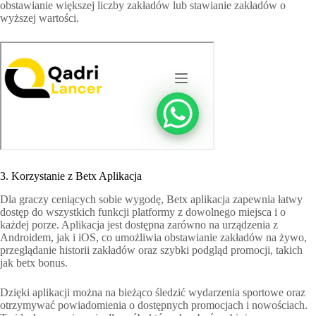
obstawianie większej liczby zakładów lub stawianie zakładów o
wyższej wartości.
3. Korzystanie z Betx Aplikacja
Dla graczy ceniących sobie wygodę, Betx aplikacja zapewnia łatwy
dostęp do wszystkich funkcji platformy z dowolnego miejsca i o
każdej porze. Aplikacja jest dostępna zarówno na urządzenia z
Androidem, jak i iOS, co umożliwia obstawianie zakładów na żywo,
przeglądanie historii zakładów oraz szybki podgląd promocji, takich
jak betx bonus.
Dzięki aplikacji można na bieżąco śledzić wydarzenia sportowe oraz
otrzymywać powiadomienia o dostępnych promocjach i nowościach.