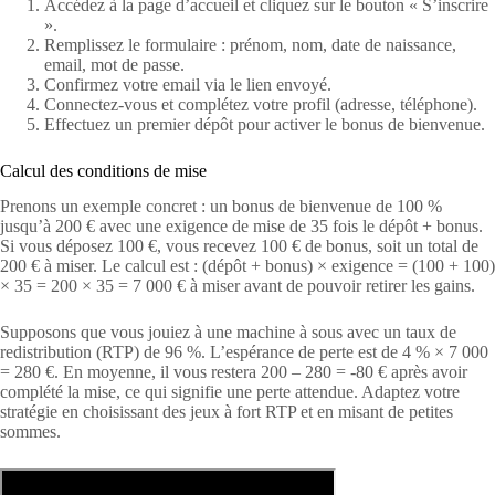
Accédez à la page d’accueil et cliquez sur le bouton « S’inscrire
».
Remplissez le formulaire : prénom, nom, date de naissance,
email, mot de passe.
Confirmez votre email via le lien envoyé.
Connectez-vous et complétez votre profil (adresse, téléphone).
Effectuez un premier dépôt pour activer le bonus de bienvenue.
Calcul des conditions de mise
Prenons un exemple concret : un bonus de bienvenue de 100 %
jusqu’à 200 € avec une exigence de mise de 35 fois le dépôt + bonus.
Si vous déposez 100 €, vous recevez 100 € de bonus, soit un total de
200 € à miser. Le calcul est : (dépôt + bonus) × exigence = (100 + 100)
× 35 = 200 × 35 = 7 000 € à miser avant de pouvoir retirer les gains.
Supposons que vous jouiez à une machine à sous avec un taux de
redistribution (RTP) de 96 %. L’espérance de perte est de 4 % × 7 000
= 280 €. En moyenne, il vous restera 200 – 280 = -80 € après avoir
complété la mise, ce qui signifie une perte attendue. Adaptez votre
stratégie en choisissant des jeux à fort RTP et en misant de petites
sommes.