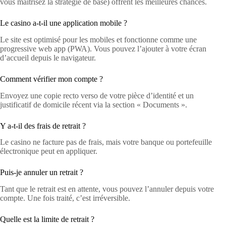
vous maîtrisez la stratégie de base) offrent les meilleures chances.
Le casino a-t-il une application mobile ?
Le site est optimisé pour les mobiles et fonctionne comme une
progressive web app (PWA). Vous pouvez l’ajouter à votre écran
d’accueil depuis le navigateur.
Comment vérifier mon compte ?
Envoyez une copie recto verso de votre pièce d’identité et un
justificatif de domicile récent via la section « Documents ».
Y a-t-il des frais de retrait ?
Le casino ne facture pas de frais, mais votre banque ou portefeuille
électronique peut en appliquer.
Puis-je annuler un retrait ?
Tant que le retrait est en attente, vous pouvez l’annuler depuis votre
compte. Une fois traité, c’est irréversible.
Quelle est la limite de retrait ?