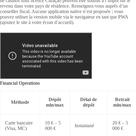
de casinos sous licence Curaçao peuvent être soumis à l’impôt sur le
revenu dans votre pays de résidence. Renseignez-vous auprès d’un
conseiller fiscal. Aucune application native n’est proposée ; vous
pouvez utiliser la version mobile via le navigateur en tant que PWA
(ajoutez le site à votre écran d’accueil).
Financial Operations
Dépôt
Délai de
Retrait
Méthode
min/max
dépôt
min/max
Carte bancaire
10 € – 5
20 € – 5
Instantané
(Visa, MC)
000 €
000 €