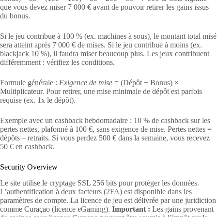
que vous devez miser 7 000 € avant de pouvoir retirer les gains issus
du bonus.
Si le jeu contribue à 100 % (ex. machines à sous), le montant total misé
sera atteint après 7 000 € de mises. Si le jeu contribue à moins (ex.
blackjack 10 %), il faudra miser beaucoup plus. Les jeux contribuent
différemment : vérifiez les conditions.
Formule générale :
Exigence de mise
= (Dépôt + Bonus) ×
Multiplicateur. Pour retirer, une mise minimale de dépôt est parfois
requise (ex. 1x le dépôt).
Exemple avec un cashback hebdomadaire : 10 % de cashback sur les
pertes nettes, plafonné à 100 €, sans exigence de mise. Pertes nettes =
dépôts – retraits. Si vous perdez 500 € dans la semaine, vous recevez
50 € en cashback.
Security Overview
Le site utilise le cryptage SSL 256 bits pour protéger les données.
L’authentification à deux facteurs (2FA) est disponible dans les
paramètres de compte. La licence de jeu est délivrée par une juridiction
comme Curaçao (licence eGaming).
Important :
Les gains provenant