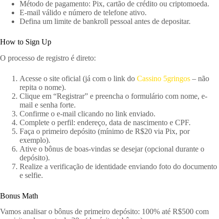
Método de pagamento: Pix, cartão de crédito ou criptomoeda.
E-mail válido e número de telefone ativo.
Defina um limite de bankroll pessoal antes de depositar.
How to Sign Up
O processo de registro é direto:
Acesse o site oficial (já com o link do
Cassino 5gringos
– não
repita o nome).
Clique em “Registrar” e preencha o formulário com nome, e-
mail e senha forte.
Confirme o e-mail clicando no link enviado.
Complete o perfil: endereço, data de nascimento e CPF.
Faça o primeiro depósito (mínimo de R$20 via Pix, por
exemplo).
Ative o bônus de boas-vindas se desejar (opcional durante o
depósito).
Realize a verificação de identidade enviando foto do documento
e selfie.
Bonus Math
Vamos analisar o bônus de primeiro depósito: 100% até R$500 com