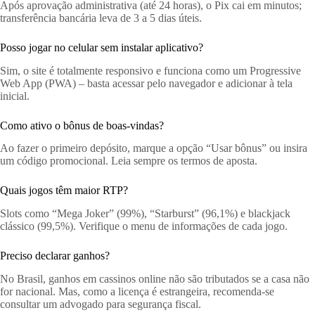
Após aprovação administrativa (até 24 horas), o Pix cai em minutos;
transferência bancária leva de 3 a 5 dias úteis.
Posso jogar no celular sem instalar aplicativo?
Sim, o site é totalmente responsivo e funciona como um Progressive
Web App (PWA) – basta acessar pelo navegador e adicionar à tela
inicial.
Como ativo o bônus de boas-vindas?
Ao fazer o primeiro depósito, marque a opção “Usar bônus” ou insira
um código promocional. Leia sempre os termos de aposta.
Quais jogos têm maior RTP?
Slots como “Mega Joker” (99%), “Starburst” (96,1%) e blackjack
clássico (99,5%). Verifique o menu de informações de cada jogo.
Preciso declarar ganhos?
No Brasil, ganhos em cassinos online não são tributados se a casa não
for nacional. Mas, como a licença é estrangeira, recomenda-se
consultar um advogado para segurança fiscal.