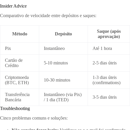
Insider Advice
Comparativo de velocidade entre depósitos e saques:
Saque (após
Método
Depósito
aprovação)
Pix
Instantâneo
Até 1 hora
Cartão de
5-10 minutos
2-5 dias úteis
Crédito
Criptomoeda
1-3 dias úteis
10-30 minutos
(BTC, ETH)
(confirmations)
Transferência
Instantâneo (via Pix)
3-5 dias úteis
Bancária
/ 1 dia (TED)
Troubleshooting
Cinco problemas comuns e soluções: