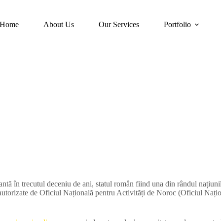
Home
About Us
Our Services
Portfolio
rtantă în trecutul deceniu de ani, statul român fiind una din rândul nați
torizate de Oficiul Națională pentru Activități de Noroc (Oficiul Naționa