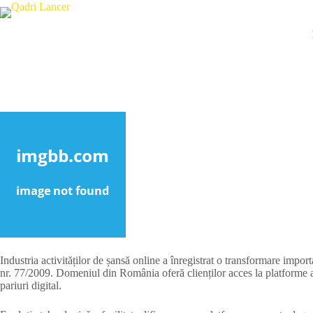
Industria activităților de șansă online a înregistrat o transformare impo
nr. 77/2009. Domeniul din România oferă clienților acces la platforme au
pariuri digital.