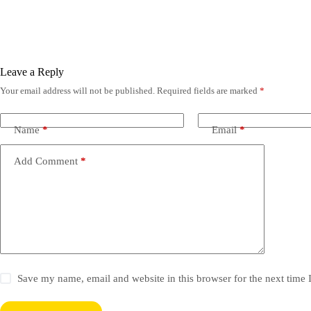
Leave a Reply
Your email address will not be published.
Required fields are marked
*
Name
*
Email
*
Add Comment
*
Save my name, email and website in this browser for the next time