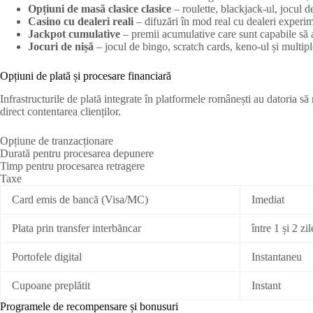
Opțiuni de masă clasice clasice
– roulette, blackjack-ul, jocul de
Casino cu dealeri reali
– difuzări în mod real cu dealeri experi
Jackpot cumulative
– premii acumulative care sunt capabile să 
Jocuri de nișă
– jocul de bingo, scratch cards, keno-ul și multip
Opțiuni de plată și procesare financiară
Infrastructurile de plată integrate în platformele românești au datoria s
direct contentarea clienților.
Opțiune de tranzacționare
Durată pentru procesarea depunere
Timp pentru procesarea retragere
Taxe
Card emis de bancă (Visa/MC)
Imediat
Plata prin transfer interbăncar
între 1 și 2 zi
Portofele digital
Instantaneu
Cupoane preplătit
Instant
Programele de recompensare și bonusuri