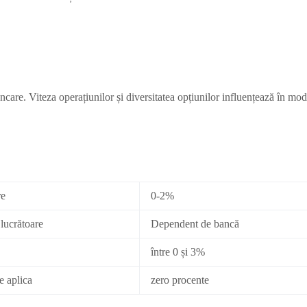
ncare. Viteza operațiunilor și diversitatea opțiunilor influențează în mod
re
0-2%
 lucrătoare
Dependent de bancă
între 0 și 3%
e aplica
zero procente