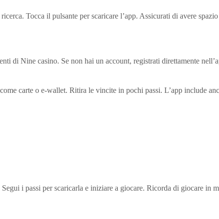
icerca. Tocca il pulsante per scaricare l’app. Assicurati di avere spazio 
stenti di Nine casino. Se non hai un account, registrati direttamente nell’
come carte o e-wallet. Ritira le vincite in pochi passi. L’app include anc
 Segui i passi per scaricarla e iniziare a giocare. Ricorda di giocare in 