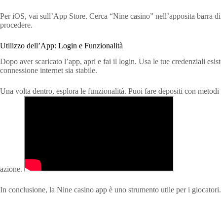
Per iOS, vai sull’App Store. Cerca “Nine casino” nell’apposita barra di r
procedere.
Utilizzo dell’App: Login e Funzionalità
Dopo aver scaricato l’app, apri e fai il login. Usa le tue credenziali esi
connessione internet sia stabile.
Una volta dentro, esplora le funzionalità. Puoi fare depositi con metodi 
azione.
In conclusione, la Nine casino app è uno strumento utile per i giocatori.