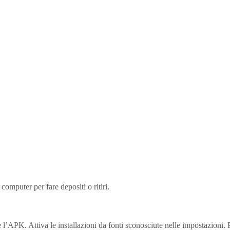
mputer per fare depositi o ritiri.
e l’APK. Attiva le installazioni da fonti sconosciute nelle impostazioni. P