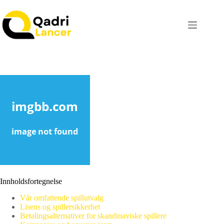
Innholdsfortegnelse
Vår omfattende spillutvalg
Lisens og spillersikkerhet
Betalingsalternativer for skandinaviske spillere