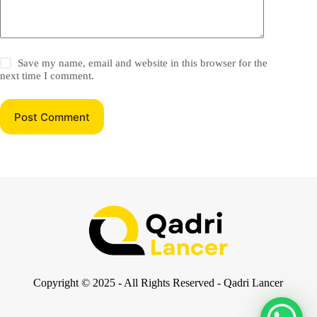
Save my name, email and website in this browser for the
next time I comment.
Post Comment
Copyright © 2025 - All Rights Reserved - Qadri Lancer