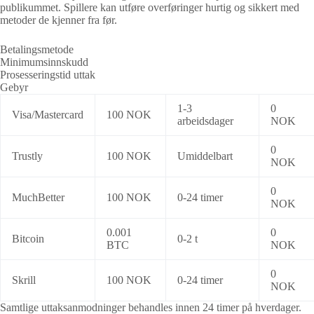
publikummet. Spillere kan utføre overføringer hurtig og sikkert med
metoder de kjenner fra før.
Betalingsmetode
Minimumsinnskudd
Prosesseringstid uttak
Gebyr
1-3
0
Visa/Mastercard
100 NOK
arbeidsdager
NOK
0
Trustly
100 NOK
Umiddelbart
NOK
0
MuchBetter
100 NOK
0-24 timer
NOK
0.001
0
Bitcoin
0-2 t
BTC
NOK
0
Skrill
100 NOK
0-24 timer
NOK
Samtlige uttaksanmodninger behandles innen 24 timer på hverdager.