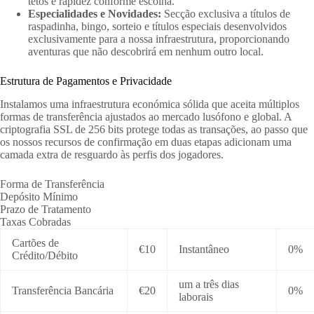
tetos e rapidez conforme escolha.
Especialidades e Novidades:
Secção exclusiva a títulos de
raspadinha, bingo, sorteio e títulos especiais desenvolvidos
exclusivamente para a nossa infraestrutura, proporcionando
aventuras que não descobrirá em nenhum outro local.
Estrutura de Pagamentos e Privacidade
Instalamos uma infraestrutura económica sólida que aceita múltiplos
formas de transferência ajustados ao mercado lusófono e global. A
criptografia SSL de 256 bits protege todas as transações, ao passo que
os nossos recursos de confirmação em duas etapas adicionam uma
camada extra de resguardo às perfis dos jogadores.
Forma de Transferência
Depósito Mínimo
Prazo de Tratamento
Taxas Cobradas
Cartões de
€10
Instantâneo
0%
Crédito/Débito
um a três dias
Transferência Bancária
€20
0%
laborais