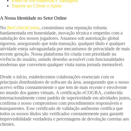
Plano de Recompensas e Vantagens
Suporte ao Cliente e Apoio
A Nossa Identidade no Setor Online
No
BetCollectCasino
, construímos uma reputação robusta
fundamentada em honestidade, inovação técnica e empenho com a
satisfação dos nossos jogadores. Atuamos sob autorização global
rigoroso, assegurando que toda transação, qualquer título e qualquer
atividade esteja salvaguardada por mecanismos de privacidade de mais
recente geração. Nossa plataforma foi criada com prioridade na
vivência do usuário, unindo desenho acessível com funcionalidades
modernas que convertem qualquer visita numa jornada memorável.
Desde o início, estabelecemos colaborações essenciais com os
principais distribuidores de software da área, assegurando que o nosso
acervo reflita constantemente o que tem de mais recente e envolvente
no mundo dos games virtuais. A certificação eCOGRA, conhecida
internacionalmente como padrão de superioridade em atividades justos,
confirma o nosso compromisso com procedimentos responsáveis e
transparentes. Esse certificado de validação autônomo certifica que
todos os nossos títulos são verificados constantemente para garantir
imprevisibilidade verdadeira e percentagens de devolução corretas aos
clientes.