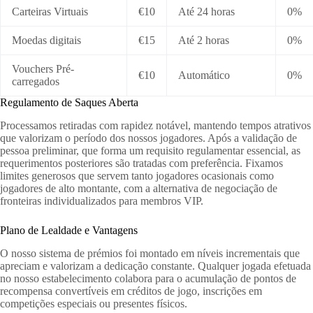
Carteiras Virtuais
€10
Até 24 horas
0%
Moedas digitais
€15
Até 2 horas
0%
Vouchers Pré-
€10
Automático
0%
carregados
Regulamento de Saques Aberta
Processamos retiradas com rapidez notável, mantendo tempos atrativos
que valorizam o período dos nossos jogadores. Após a validação de
pessoa preliminar, que forma um requisito regulamentar essencial, as
requerimentos posteriores são tratadas com preferência. Fixamos
limites generosos que servem tanto jogadores ocasionais como
jogadores de alto montante, com a alternativa de negociação de
fronteiras individualizados para membros VIP.
Plano de Lealdade e Vantagens
O nosso sistema de prémios foi montado em níveis incrementais que
apreciam e valorizam a dedicação constante. Qualquer jogada efetuada
no nosso estabelecimento colabora para o acumulação de pontos de
recompensa convertíveis em créditos de jogo, inscrições em
competições especiais ou presentes físicos.