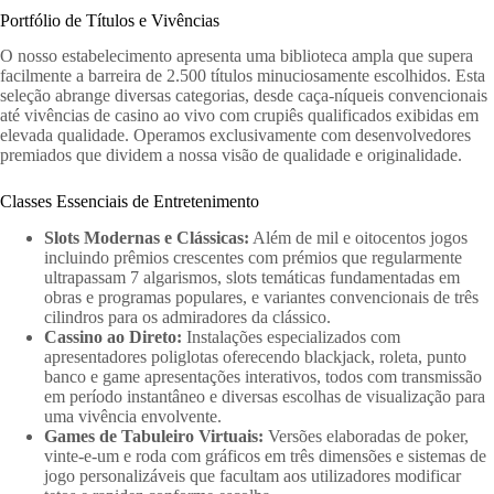
Portfólio de Títulos e Vivências
O nosso estabelecimento apresenta uma biblioteca ampla que supera
facilmente a barreira de 2.500 títulos minuciosamente escolhidos. Esta
seleção abrange diversas categorias, desde caça-níqueis convencionais
até vivências de casino ao vivo com crupiês qualificados exibidas em
elevada qualidade. Operamos exclusivamente com desenvolvedores
premiados que dividem a nossa visão de qualidade e originalidade.
Classes Essenciais de Entretenimento
Slots Modernas e Clássicas:
Além de mil e oitocentos jogos
incluindo prêmios crescentes com prémios que regularmente
ultrapassam 7 algarismos, slots temáticas fundamentadas em
obras e programas populares, e variantes convencionais de três
cilindros para os admiradores da clássico.
Cassino ao Direto:
Instalações especializados com
apresentadores poliglotas oferecendo blackjack, roleta, punto
banco e game apresentações interativos, todos com transmissão
em período instantâneo e diversas escolhas de visualização para
uma vivência envolvente.
Games de Tabuleiro Virtuais:
Versões elaboradas de poker,
vinte-e-um e roda com gráficos em três dimensões e sistemas de
jogo personalizáveis que facultam aos utilizadores modificar