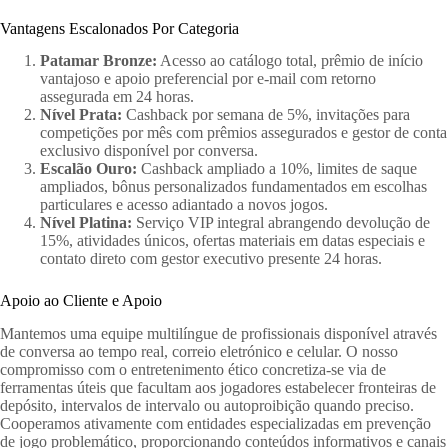
Vantagens Escalonados Por Categoria
Patamar Bronze:
Acesso ao catálogo total, prêmio de início
vantajoso e apoio preferencial por e-mail com retorno
assegurada em 24 horas.
Nível Prata:
Cashback por semana de 5%, invitações para
competições por mês com prêmios assegurados e gestor de conta
exclusivo disponível por conversa.
Escalão Ouro:
Cashback ampliado a 10%, limites de saque
ampliados, bônus personalizados fundamentados em escolhas
particulares e acesso adiantado a novos jogos.
Nível Platina:
Serviço VIP integral abrangendo devolução de
15%, atividades únicos, ofertas materiais em datas especiais e
contato direto com gestor executivo presente 24 horas.
Apoio ao Cliente e Apoio
Mantemos uma equipe multilíngue de profissionais disponível através
de conversa ao tempo real, correio eletrónico e celular. O nosso
compromisso com o entretenimento ético concretiza-se via de
ferramentas úteis que facultam aos jogadores estabelecer fronteiras de
depósito, intervalos de intervalo ou autoproibição quando preciso.
Cooperamos ativamente com entidades especializadas em prevenção
de jogo problemático, proporcionando conteúdos informativos e canais