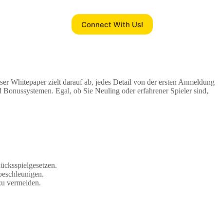
Connect With Us!
eser Whitepaper zielt darauf ab, jedes Detail von der ersten Anmeldung
 Bonussystemen. Egal, ob Sie Neuling oder erfahrener Spieler sind,
lücksspielgesetzen.
beschleunigen.
zu vermeiden.