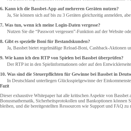
6. Kann ich die Bassbet-App auf mehreren Geräten nutzen?
Ja, Sie können sich auf bis zu 3 Geräten gleichzeitig anmelden, 
7. Was tun, wenn ich meine Login-Daten vergesse?
Nutzen Sie die “Passwort vergessen”-Funktion auf der Website ode
8. Gibt es spezielle Boni für Bestandskunden?
Ja, Bassbet bietet regelmäßige Reload-Boni, Cashback-Aktionen un
9. Wie kann ich den RTP von Spielen bei Bassbet überprüfen?
Der RTP ist in den Spielinformationen oder auf den Entwicklerseiten
10. Was sind die Steuerpflichten für Gewinne bei Bassbet in Deut
In Deutschland unterliegen Glücksspielgewinne der Einkommensteue
Fazit
Dieser exhaustive Whitepaper hat alle kritischen Aspekte von Bassbe
Bonusmathematik, Sicherheitsprotokollen und Bankoptionen können Sie
bleiben, und die bereitgestellten Ressourcen wie Support und FAQ zu n