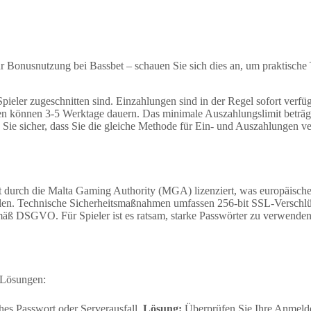
r Bonusnutzung bei Bassbet – schauen Sie sich dies an, um praktische 
Spieler zugeschnitten sind. Einzahlungen sind in der Regel sofort ver
können 3-5 Werktage dauern. Das minimale Auszahlungslimit beträgt 10
en Sie sicher, dass Sie die gleiche Methode für Ein- und Auszahlunge
ist durch die Malta Gaming Authority (MGA) lizenziert, was europäische 
üllen. Technische Sicherheitsmaßnahmen umfassen 256-bit SSL-Verschlü
 DSGVO. Für Spieler ist es ratsam, starke Passwörter zu verwenden u
d Lösungen:
es Passwort oder Serverausfall.
Lösung:
Überprüfen Sie Ihre Anmelded