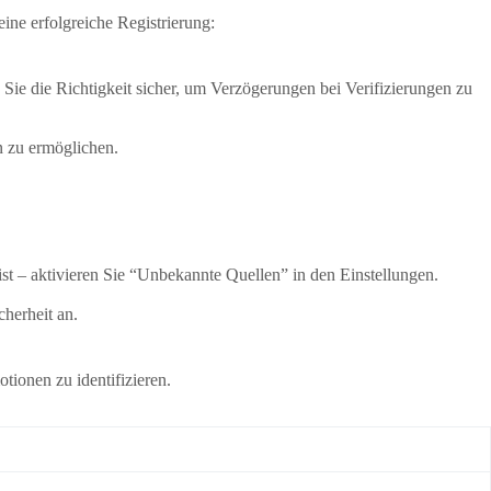
ine erfolgreiche Registrierung:
ie die Richtigkeit sicher, um Verzögerungen bei Verifizierungen zu
n zu ermöglichen.
st – aktivieren Sie “Unbekannte Quellen” in den Einstellungen.
herheit an.
tionen zu identifizieren.