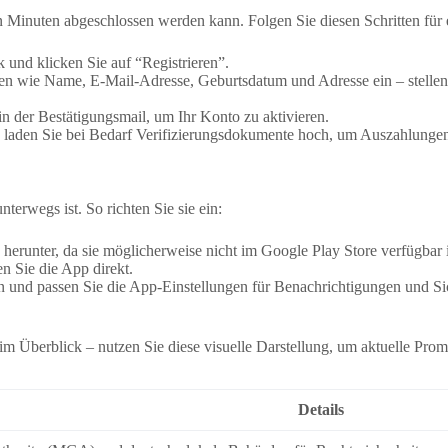
n Minuten abgeschlossen werden kann. Folgen Sie diesen Schritten für e
k und klicken Sie auf “Registrieren”.
n wie Name, E-Mail-Adresse, Geburtsdatum und Adresse ein – stellen S
n der Bestätigungsmail, um Ihr Konto zu aktivieren.
d laden Sie bei Bedarf Verifizierungsdokumente hoch, um Auszahlunge
terwegs ist. So richten Sie sie ein:
erunter, da sie möglicherweise nicht im Google Play Store verfügbar i
n Sie die App direkt.
an und passen Sie die App-Einstellungen für Benachrichtigungen und Sic
 Überblick – nutzen Sie diese visuelle Darstellung, um aktuelle Promo
Details