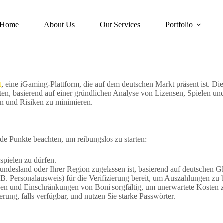
Home
About Us
Our Services
Portfolio
t
, eine iGaming-Plattform, die auf dem deutschen Markt präsent ist. Di
en, basierend auf einer gründlichen Analyse von Lizensen, Spielen und
ren und Risiken zu minimieren.
nde Punkte beachten, um reibungslos zu starten:
 spielen zu dürfen.
undesland oder Ihrer Region zugelassen ist, basierend auf deutschen G
.B. Personalausweis) für die Verifizierung bereit, um Auszahlungen zu 
en und Einschränkungen von Boni sorgfältig, um unerwartete Kosten 
ung, falls verfügbar, und nutzen Sie starke Passwörter.