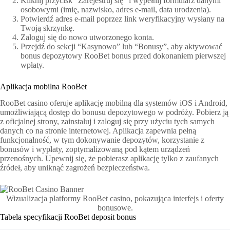
Kliknij przycisk “Zarejestruj się” i wypełnij formularz danymi
osobowymi (imię, nazwisko, adres e-mail, data urodzenia).
Potwierdź adres e-mail poprzez link weryfikacyjny wysłany na
Twoją skrzynkę.
Zaloguj się do nowo utworzonego konta.
Przejdź do sekcji “Kasynowo” lub “Bonusy”, aby aktywować
bonus depozytowy RooBet bonus przed dokonaniem pierwszej
wpłaty.
Aplikacja mobilna RooBet
RooBet casino oferuje aplikację mobilną dla systemów iOS i Android,
umożliwiającą dostęp do bonusu depozytowego w podróży. Pobierz ją
z oficjalnej strony, zainstaluj i zaloguj się przy użyciu tych samych
danych co na stronie internetowej. Aplikacja zapewnia pełną
funkcjonalność, w tym dokonywanie depozytów, korzystanie z
bonusów i wypłaty, zoptymalizowaną pod kątem urządzeń
przenośnych. Upewnij się, że pobierasz aplikację tylko z zaufanych
źródeł, aby uniknąć zagrożeń bezpieczeństwa.
Wizualizacja platformy RooBet casino, pokazująca interfejs i oferty
bonusowe.
Tabela specyfikacji RooBet deposit bonus