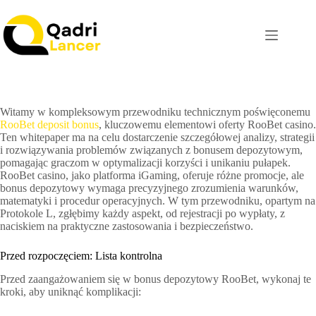
Witamy w kompleksowym przewodniku technicznym poświęconemu
RooBet deposit bonus
, kluczowemu elementowi oferty RooBet casino.
Ten whitepaper ma na celu dostarczenie szczegółowej analizy, strategii
i rozwiązywania problemów związanych z bonusem depozytowym,
pomagając graczom w optymalizacji korzyści i unikaniu pułapek.
RooBet casino, jako platforma iGaming, oferuje różne promocje, ale
bonus depozytowy wymaga precyzyjnego zrozumienia warunków,
matematyki i procedur operacyjnych. W tym przewodniku, opartym na
Protokole L, zgłębimy każdy aspekt, od rejestracji po wypłaty, z
naciskiem na praktyczne zastosowania i bezpieczeństwo.
Przed rozpoczęciem: Lista kontrolna
Przed zaangażowaniem się w bonus depozytowy RooBet, wykonaj te
kroki, aby uniknąć komplikacji: