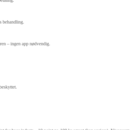
etaling.
s behandling.
eren – ingen app nødvendig.
beskyttet.