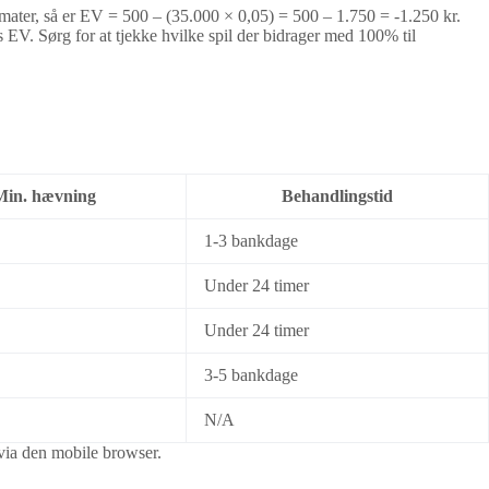
ater, så er EV = 500 – (35.000 × 0,05) = 500 – 1.750 = -1.250 kr.
s EV. Sørg for at tjekke hvilke spil der bidrager med 100% til
Min. hævning
Behandlingstid
1-3 bankdage
Under 24 timer
Under 24 timer
3-5 bankdage
N/A
 via den mobile browser.