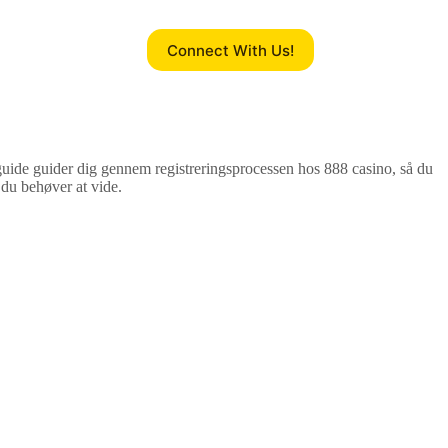
Connect With Us!
e guide guider dig gennem registreringsprocessen hos 888 casino, så du
 du behøver at vide.