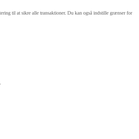
ng til at sikre alle transaktioner. Du kan også indstille grænser for
.