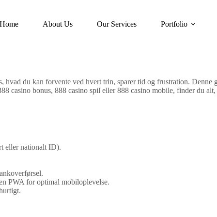
Home
About Us
Our Services
Portfolio
is, hvad du kan forvente ved hvert trin, sparer tid og frustration. Denn
88 casino bonus, 888 casino spil eller 888 casino mobile, finder du alt,
eller nationalt ID).
bankoverførsel.
a en PWA for optimal mobiloplevelse.
hurtigt.