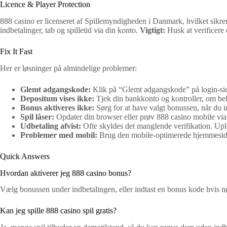
Licence & Player Protection
888 casino er licenseret af Spillemyndigheden i Danmark, hvilket sikrer 
indbetalinger, tab og spilletid via din konto.
Vigtigt:
Husk at verificere 
Fix It Fast
Her er løsninger på almindelige problemer:
Glemt adgangskode:
Klik på “Glemt adgangskode” på login-side
Depositum vises ikke:
Tjek din bankkonto og kontroller, om bel
Bonus aktiveres ikke:
Sørg for at have valgt bonussen, når du 
Spil låser:
Opdater din browser eller prøv 888 casino mobile v
Udbetaling afvist:
Ofte skyldes det manglende verifikation. Upl
Problemer med mobil:
Brug den mobile-optimerede hjemmeside i 
Quick Answers
Hvordan aktiverer jeg 888 casino bonus?
Vælg bonussen under indbetalingen, eller indtast en bonus kode hvis nø
Kan jeg spille 888 casino spil gratis?