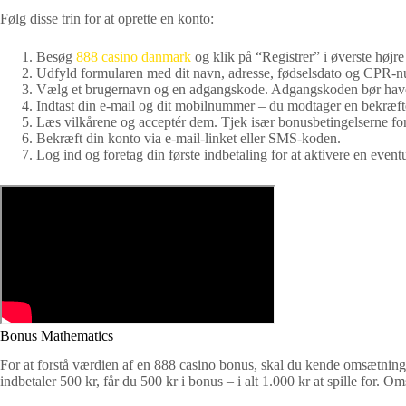
Følg disse trin for at oprette en konto:
Besøg
888 casino danmark
og klik på “Registrer” i øverste højre
Udfyld formularen med dit navn, adresse, fødselsdato og CPR-n
Vælg et brugernavn og en adgangskode. Adgangskoden bør have 
Indtast din e-mail og dit mobilnummer – du modtager en bekræft
Læs vilkårene og acceptér dem. Tjek især bonusbetingelserne fo
Bekræft din konto via e-mail-linket eller SMS-koden.
Log ind og foretag din første indbetaling for at aktivere en even
Bonus Mathematics
For at forstå værdien af en 888 casino bonus, skal du kende omsætnin
indbetaler 500 kr, får du 500 kr i bonus – i alt 1.000 kr at spille for.