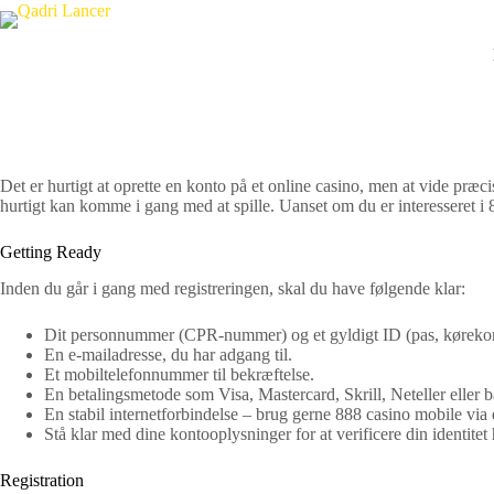
Det er hurtigt at oprette en konto på et online casino, men at vide præc
hurtigt kan komme i gang med at spille. Uanset om du er interesseret i 8
Getting Ready
Inden du går i gang med registreringen, skal du have følgende klar:
Dit personnummer (CPR-nummer) og et gyldigt ID (pas, kørekort 
En e-mailadresse, du har adgang til.
Et mobiltelefonnummer til bekræftelse.
En betalingsmetode som Visa, Mastercard, Skrill, Neteller eller 
En stabil internetforbindelse – brug gerne 888 casino mobile vi
Stå klar med dine kontooplysninger for at verificere din identitet 
Registration