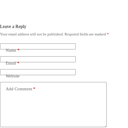
Leave a Reply
Your email address will not be published.
Required fields are marked
*
Name
*
Email
*
Website
Add Comment
*