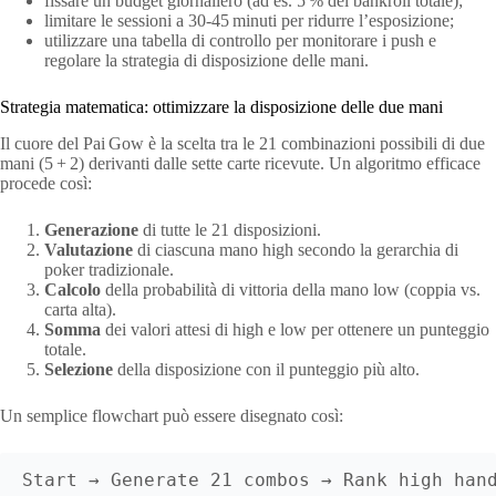
fissare un budget giornaliero (ad es. 5 % del bankroll totale);
limitare le sessioni a 30‑45 minuti per ridurre l’esposizione;
utilizzare una tabella di controllo per monitorare i push e
regolare la strategia di disposizione delle mani.
Strategia matematica: ottimizzare la disposizione delle due mani
Il cuore del Pai Gow è la scelta tra le 21 combinazioni possibili di due
mani (5 + 2) derivanti dalle sette carte ricevute. Un algoritmo efficace
procede così:
Generazione
di tutte le 21 disposizioni.
Valutazione
di ciascuna mano high secondo la gerarchia di
poker tradizionale.
Calcolo
della probabilità di vittoria della mano low (coppia vs.
carta alta).
Somma
dei valori attesi di high e low per ottenere un punteggio
totale.
Selezione
della disposizione con il punteggio più alto.
Un semplice flowchart può essere disegnato così: