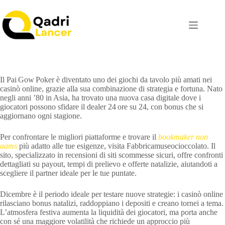
Il Pai Gow Poker è diventato uno dei giochi da tavolo più amati nei
casinò online, grazie alla sua combinazione di strategia e fortuna. Nato
negli anni ’80 in Asia, ha trovato una nuova casa digitale dove i
giocatori possono sfidare il dealer 24 ore su 24, con bonus che si
aggiornano ogni stagione.
Per confrontare le migliori piattaforme e trovare il
bookmaker non
aams
più adatto alle tue esigenze, visita Fabbricamuseocioccolato. Il
sito, specializzato in recensioni di siti scommesse sicuri, offre confronti
dettagliati su payout, tempi di prelievo e offerte natalizie, aiutandoti a
scegliere il partner ideale per le tue puntate.
Dicembre è il periodo ideale per testare nuove strategie: i casinò online
rilasciano bonus natalizi, raddoppiano i depositi e creano tornei a tema.
L’atmosfera festiva aumenta la liquidità dei giocatori, ma porta anche
con sé una maggiore volatilità che richiede un approccio più