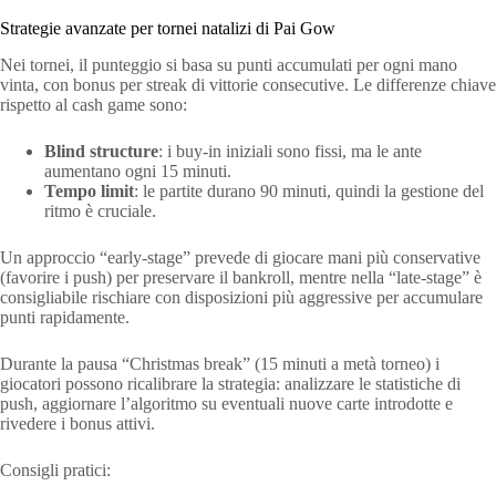
Strategie avanzate per tornei natalizi di Pai Gow
Nei tornei, il punteggio si basa su punti accumulati per ogni mano
vinta, con bonus per streak di vittorie consecutive. Le differenze chiave
rispetto al cash game sono:
Blind structure
: i buy‑in iniziali sono fissi, ma le ante
aumentano ogni 15 minuti.
Tempo limit
: le partite durano 90 minuti, quindi la gestione del
ritmo è cruciale.
Un approccio “early‑stage” prevede di giocare mani più conservative
(favorire i push) per preservare il bankroll, mentre nella “late‑stage” è
consigliabile rischiare con disposizioni più aggressive per accumulare
punti rapidamente.
Durante la pausa “Christmas break” (15 minuti a metà torneo) i
giocatori possono ricalibrare la strategia: analizzare le statistiche di
push, aggiornare l’algoritmo su eventuali nuove carte introdotte e
rivedere i bonus attivi.
Consigli pratici: