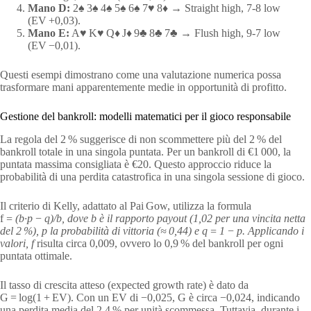
Mano D:
2♠ 3♠ 4♠ 5♠ 6♠ 7♥ 8♦ → Straight high, 7‑8 low
(EV +0,03).
Mano E:
A♥ K♥ Q♦ J♦ 9♣ 8♣ 7♣ → Flush high, 9‑7 low
(EV −0,01).
Questi esempi dimostrano come una valutazione numerica possa
trasformare mani apparentemente medie in opportunità di profitto.
Gestione del bankroll: modelli matematici per il gioco responsabile
La regola del 2 % suggerisce di non scommettere più del 2 % del
bankroll totale in una singola puntata. Per un bankroll di €1 000, la
puntata massima consigliata è €20. Questo approccio riduce la
probabilità di una perdita catastrofica in una singola sessione di gioco.
Il criterio di Kelly, adattato al Pai Gow, utilizza la formula
f
= (b·p − q)/b, dove b è il rapporto payout (1,02 per una vincita netta
del 2 %), p la probabilità di vittoria (≈ 0,44) e q = 1 − p. Applicando i
valori, f
risulta circa 0,009, ovvero lo 0,9 % del bankroll per ogni
puntata ottimale.
Il tasso di crescita atteso (expected growth rate) è dato da
G = log(1 + EV). Con un EV di −0,025, G è circa −0,024, indicando
una perdita media del 2,4 % per unità scommessa. Tuttavia, durante i