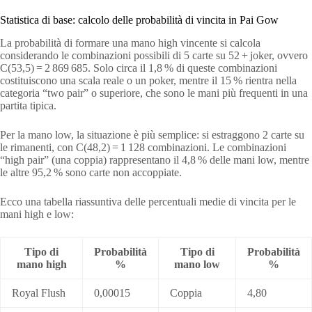
Statistica di base: calcolo delle probabilità di vincita in Pai Gow
La probabilità di formare una mano high vincente si calcola
considerando le combinazioni possibili di 5 carte su 52 + joker, ovvero
C(53,5) = 2 869 685. Solo circa il 1,8 % di queste combinazioni
costituiscono una scala reale o un poker, mentre il 15 % rientra nella
categoria “two pair” o superiore, che sono le mani più frequenti in una
partita tipica.
Per la mano low, la situazione è più semplice: si estraggono 2 carte su
le rimanenti, con C(48,2) = 1 128 combinazioni. Le combinazioni
“high pair” (una coppia) rappresentano il 4,8 % delle mani low, mentre
le altre 95,2 % sono carte non accoppiate.
Ecco una tabella riassuntiva delle percentuali medie di vincita per le
mani high e low:
Tipo di
Probabilità
Tipo di
Probabilità
mano high
%
mano low
%
Royal Flush
0,00015
Coppia
4,80