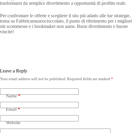
trasformarsi da semplice divertimento a opportunità di profitto reale.
Per confrontare le offerte e scegliere il sito più adatto alle tue strategie,
torna su Fabbricamuseocioccolato, il punto di riferimento per i migliori
siti scommesse e i bookmaker non aams. Buon divertimento e buone
vincite!
Leave a Reply
Your email address will not be published.
Required fields are marked
*
Name
*
Email
*
Website