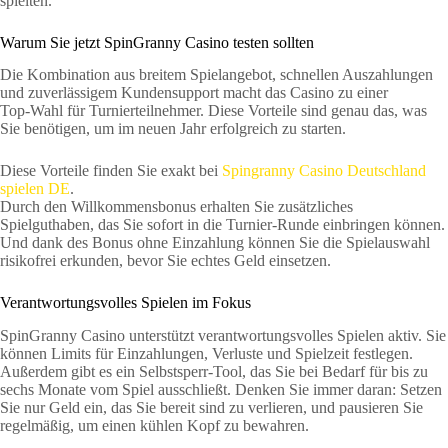
spielten.
Warum Sie jetzt SpinGranny Casino testen sollten
Die Kombination aus breitem Spielangebot, schnellen Auszahlungen
und zuverlässigem Kundensupport macht das Casino zu einer
Top‑Wahl für Turnierteilnehmer. Diese Vorteile sind genau das, was
Sie benötigen, um im neuen Jahr erfolgreich zu starten.
Diese Vorteile finden Sie exakt bei
Spingranny Casino Deutschland
spielen DE
.
Durch den Willkommensbonus erhalten Sie zusätzliches
Spielguthaben, das Sie sofort in die Turnier‑Runde einbringen können.
Und dank des Bonus ohne Einzahlung können Sie die Spielauswahl
risikofrei erkunden, bevor Sie echtes Geld einsetzen.
Verantwortungsvolles Spielen im Fokus
SpinGranny Casino unterstützt verantwortungsvolles Spielen aktiv. Sie
können Limits für Einzahlungen, Verluste und Spielzeit festlegen.
Außerdem gibt es ein Selbstsperr‑Tool, das Sie bei Bedarf für bis zu
sechs Monate vom Spiel ausschließt. Denken Sie immer daran: Setzen
Sie nur Geld ein, das Sie bereit sind zu verlieren, und pausieren Sie
regelmäßig, um einen kühlen Kopf zu bewahren.