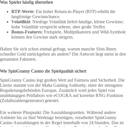
Was Spieler häufig übersehen
RTP‑Werte
: Ein hoher Return‑to‑Player (RTP) erhöht die
langfristige Gewinnchance.
Volatilität
: Niedrige Volatilität liefert häufige, kleine Gewinne;
hohe Volatilität verspricht seltene, aber große Treffer.
Bonus‑Features
: Freispiele, Multiplikatoren und Wild‑Symbole
können den Gewinn stark steigern.
Haben Sie sich schon einmal gefragt, warum manche Slots Ihnen
schneller Geld zurückgeben als andere? Die Antwort liegt meist in den
genannten Faktoren.
Wie SpinGranny Casino die Spielqualität sichert
SpinGranny Casino legt großen Wert auf Fairness und Sicherheit. Die
Lizenz stammt von der Malta Gaming Authority, einer der strengsten
Regulierungsbehörden Europas. Zusätzlich wird jedes Spiel von
unabhängigen Prüflabors wie eCOGRA auf korrekte RNG‑Funktion
(Zufallszahlengenerator) getestet.
Ein weiterer Pluspunkt: Die Auszahlungszeiten. Während andere
Anbieter bis zu fünf Werktage benötigen, verarbeitet SpinGranny
Casino Auszahlungen in der Regel innerhalb von 24 Stunden. Das ist