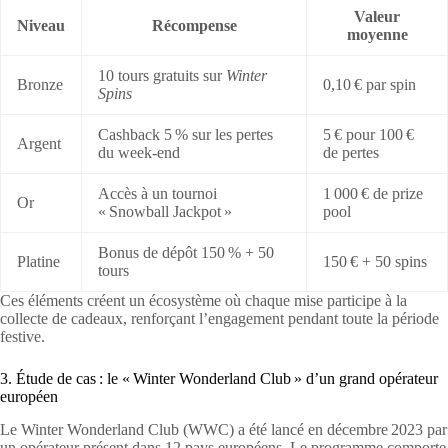
Valeur
Niveau
Récompense
moyenne
10 tours gratuits sur
Winter
Bronze
0,10 € par spin
Spins
Cashback 5 % sur les pertes
5 € pour 100 €
Argent
du week‑end
de pertes
Accès à un tournoi
1 000 € de prize
Or
« Snowball Jackpot »
pool
Bonus de dépôt 150 % + 50
Platine
150 € + 50 spins
tours
Ces éléments créent un écosystème où chaque mise participe à la
collecte de cadeaux, renforçant l’engagement pendant toute la période
festive.
3. Étude de cas : le « Winter Wonderland Club » d’un grand opérateur
européen
Le Winter Wonderland Club (WWC) a été lancé en décembre 2023 par
un opérateur présent dans 12 pays européens. Le programme comporte