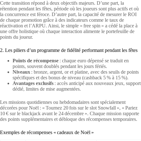
Cette transition répond à deux objectifs majeurs. D’une part, la
rétention pendant les fêtes, période où les joueurs sont plus actifs et où
la concurrence est féroce. D’autre part, la capacité de mesurer le ROI
de chaque promotion grâce à des indicateurs comme le taux de
réactivation et l’ARPU. Ainsi, le simple « free spin » a cédé la place à
une offre holistique où chaque interaction alimente le portefeuille de
points du joueur.
2. Les piliers d’un programme de fidélité performant pendant les fêtes
Points de récompense
: chaque euro dépensé se traduit en
points, souvent doublés pendant les jours fériés.
Niveaux
: bronze, argent, or et platine, avec des seuils de points
spécifiques et des bonus de niveau (cashback 5 % à 15 %).
Avantages exclusifs
: accès anticipé aux nouveaux jeux, support
dédié, limites de mise augmentées.
Les missions quotidiennes ou hebdomadaires sont spécialement
décorées pour Noël : « Tournez 20 fois sur le slot Snowfall », « Pariez
10 € sur le blackjack avant le 24 décembre ». Chaque mission rapporte
des points supplémentaires et débloque des récompenses temporaires.
Exemples de récompenses « cadeaux de Noël »