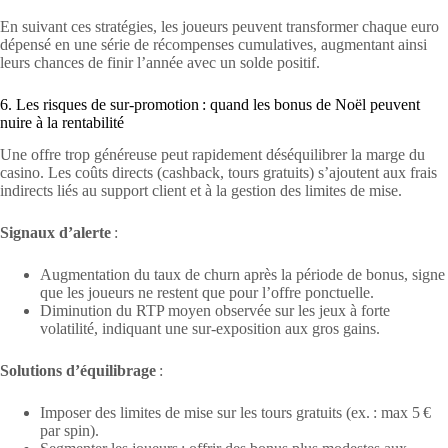
En suivant ces stratégies, les joueurs peuvent transformer chaque euro
dépensé en une série de récompenses cumulatives, augmentant ainsi
leurs chances de finir l’année avec un solde positif.
6. Les risques de sur‑promotion : quand les bonus de Noël peuvent
nuire à la rentabilité
Une offre trop généreuse peut rapidement déséquilibrer la marge du
casino. Les coûts directs (cashback, tours gratuits) s’ajoutent aux frais
indirects liés au support client et à la gestion des limites de mise.
Signaux d’alerte
:
Augmentation du taux de churn après la période de bonus, signe
que les joueurs ne restent que pour l’offre ponctuelle.
Diminution du RTP moyen observée sur les jeux à forte
volatilité, indiquant une sur‑exposition aux gros gains.
Solutions d’équilibrage
:
Imposer des limites de mise sur les tours gratuits (ex. : max 5 €
par spin).