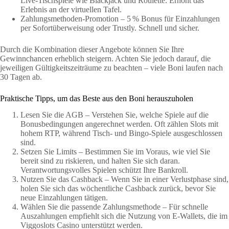
Live‑Tischspiele wie Blackjack und Roulette. Erhöht das
Erlebnis an der virtuellen Tafel.
Zahlungsmethoden‑Promotion – 5 % Bonus für Einzahlungen
per Sofortüberweisung oder Trustly. Schnell und sicher.
Durch die Kombination dieser Angebote können Sie Ihre
Gewinnchancen erheblich steigern. Achten Sie jedoch darauf, die
jeweiligen Gültigkeitszeiträume zu beachten – viele Boni laufen nach
30 Tagen ab.
Praktische Tipps, um das Beste aus den Boni herauszuholen
Lesen Sie die AGB – Verstehen Sie, welche Spiele auf die
Bonusbedingungen angerechnet werden. Oft zählen Slots mit
hohem RTP, während Tisch‑ und Bingo‑Spiele ausgeschlossen
sind.
Setzen Sie Limits – Bestimmen Sie im Voraus, wie viel Sie
bereit sind zu riskieren, und halten Sie sich daran.
Verantwortungsvolles Spielen schützt Ihre Bankroll.
Nutzen Sie das Cashback – Wenn Sie in einer Verlustphase sind,
holen Sie sich das wöchentliche Cashback zurück, bevor Sie
neue Einzahlungen tätigen.
Wählen Sie die passende Zahlungsmethode – Für schnelle
Auszahlungen empfiehlt sich die Nutzung von E‑Wallets, die im
Viggoslots Casino unterstützt werden.