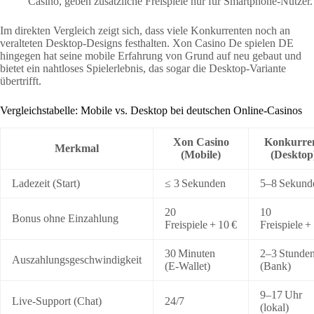
Casino, geben zusätzliche Freispiele nur für Smartphone‑Nutzer.
Im direkten Vergleich zeigt sich, dass viele Konkurrenten noch an
veralteten Desktop‑Designs festhalten. Xon Casino De spielen DE
hingegen hat seine mobile Erfahrung von Grund auf neu gebaut und
bietet ein nahtloses Spielerlebnis, das sogar die Desktop‑Variante
übertrifft.
Vergleichstabelle: Mobile vs. Desktop bei deutschen Online‑Casinos
Xon Casino
Konkurre
Merkmal
(Mobile)
(Desktop
Ladezeit (Start)
≤ 3 Sekunden
5–8 Sekund
20
10
Bonus ohne Einzahlung
Freispiele + 10 €
Freispiele +
30 Minuten
2–3 Stunde
Auszahlungsgeschwindigkeit
(E‑Wallet)
(Bank)
9–17 Uhr
Live‑Support (Chat)
24/7
(lokal)