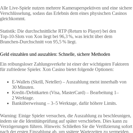
Alle Live‑Spiele nutzen mehrere Kameraperspektiven und eine sichere
Verschlüsselung, sodass das Erlebnis dem eines physischen Casinos
gleichkommt.
Statistik: Die durchschnittliche RTP (Return to Player) bei den
Top‑10‑Slots von Xon liegt bei 96,3 %, was leicht über dem
Branchen‑Durchschnitt von 95,5 % liegt.
Geld einzahlen und auszahlen: Schnelle, sichere Methoden
Ein reibungsloser Zahlungsverkehr ist einer der wichtigsten Faktoren
für zufriedene Spieler. Xon Casino bietet folgende Optionen:
E‑Wallets (Skrill, Neteller) – Auszahlung meist innerhalb von
30 Minuten.
Kredit‑/Debitkarten (Visa, MasterCard) – Bearbeitung 1–
2 Werktage.
Banküberweisung – 3–5 Werktage, dafür höhere Limits.
Warning: Einige Spieler versuchen, die Auszahlung zu beschleunigen,
indem sie die Identitätsprüfung auf später verschieben. Dies kann zu
Verzögerungen führen. Hinweis: Schließen Sie die Verifizierung sofort
nach der ersten Einzahlung ab, um spätere Wartezeiten zu vermeiden.