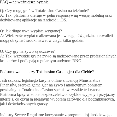
FAQ – najważniejsze pytania
Q: Czy mogę grać w Totalcasino Casino na telefonie?
A: Tak, platforma oferuje w pełni responsywną wersję mobilną oraz
dedykowaną aplikację na Android i iOS.
Q: Jak długo trwa wypłata wygranej?
A: Większość wypłat realizowana jest w ciągu 24 godzin, a e‑walleti
mogą otrzymać środki nawet w ciągu kilku godzin.
Q: Czy gry na żywo są uczciwe?
A: Tak, wszystkie gry na żywo są nadzorowane przez profesjonalnych
krupierów i podlegają regularnym audytom RNG.
Podsumowanie – czy Totalcasino Casino jest dla Ciebie?
Jeśli szukasz legalnego kasyna online z licencją Ministerstwa
Finansów, szeroką gamą gier na żywo i atrakcyjnym bonusem
powitalnym, Totalcasino Casino spełnia wszystkie te kryteria.
Platforma łączy w sobie bezpieczeństwo, szybkie wypłaty i przyjazny
interfejs, co czyni ją idealnym wyborem zarówno dla początkujących,
jak i doświadczonych graczy.
Industry Secret: Regularne korzystanie z programu lojalnościowego