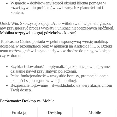
Wsparcie – dedykowany zespół obsługi klienta pomaga w
rozwiązywaniu problemów związanych z płatnościami i
kontem.
Quick Win: Skorzystaj z opcji „Auto‑withdrawal” w panelu gracza,
aby przyspieszyć proces wypłaty i uniknąć niepotrzebnych opóźnień.
Mobilna rozgrywka – graj gdziekolwiek jesteś
Totalcasino Casino posiada w pełni responsywną wersję mobilną,
dostępną w przeglądarce oraz w aplikacji na Androida i iOS. Dzięki
temu możesz grać w kasyno na żywo w drodze do pracy, w kolejce
czy w domu.
Szybka ładowalność – optymalizacja kodu zapewnia płynne
działanie nawet przy słabym połączeniu.
Pełna funkcjonalność – wszystkie bonusy, promocje i opcje
płatności są dostępne w wersji mobilnej.
Bezpieczne logowanie – dwuskładnikowa weryfikacja chroni
Twój dostęp.
Porównanie: Desktop vs. Mobile
Funkcja
Desktop
Mobile