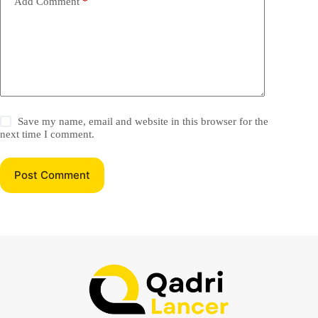
Add Comment
*
Save my name, email and website in this browser for the
next time I comment.
Post Comment