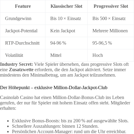
Feature
Klassischer Slot
Progressiver Slot
Grundgewinn
Bis 10 × Einsatz
Bis 500 × Einsatz
Jackpot‑Potential
Kein Jackpot
Mehrere Millionen
RTP‑Durchschnitt
94‑96 %
95‑96,5 %
Volatilität
Mittel
Hoch
Industry Secret:
Viele Spieler übersehen, dass progressive Slots oft
eine
Zusatzwette
erfordern, die den Jackpot aktiviert. Setze immer
mindestens den Minimalbetrag, um am Jackpot teilzunehmen.
Der Höhepunkt – exklusive Million‑Dollar‑Jackpot‑Club
Casinolab Casino hat einen Million‑Dollar‑Bonus‑Club ins Leben
gerufen, der nur für Spieler mit hohem Einsatz offen steht. Mitglieder
erhalten:
Exklusive Bonus‑Boosts: bis zu 200 % auf ausgewählte Slots.
Schnellere Auszahlungen: binnen 12 Stunden.
Persönlichen Account‑Manager: rund um die Uhr erreichbar.