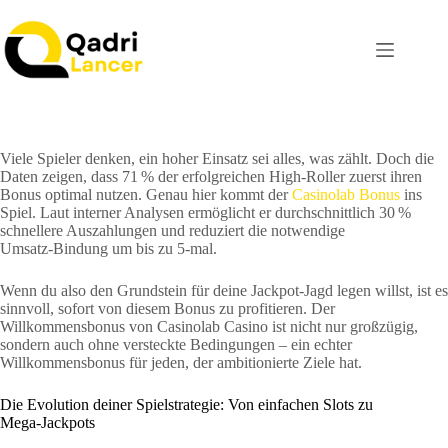
Viele Spieler denken, ein hoher Einsatz sei alles, was zählt. Doch die
Daten zeigen, dass 71 % der erfolgreichen High‑Roller zuerst ihren
Bonus optimal nutzen. Genau hier kommt der
Casinolab Bonus
ins
Spiel. Laut interner Analysen ermöglicht er durchschnittlich 30 %
schnellere Auszahlungen und reduziert die notwendige
Umsatz‑Bindung um bis zu 5‑mal.
Wenn du also den Grundstein für deine Jackpot‑Jagd legen willst, ist es
sinnvoll, sofort von diesem Bonus zu profitieren. Der
Willkommensbonus von Casinolab Casino ist nicht nur großzügig,
sondern auch ohne versteckte Bedingungen – ein echter
Willkommensbonus für jeden, der ambitionierte Ziele hat.
Die Evolution deiner Spielstrategie: Von einfachen Slots zu
Mega‑Jackpots