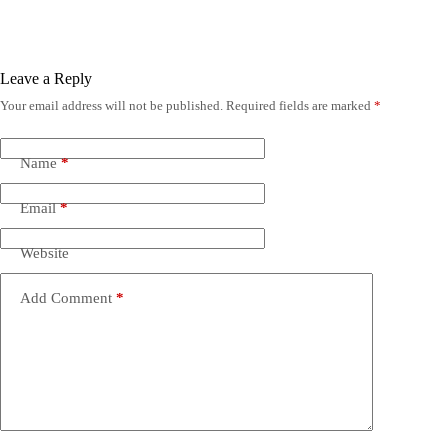
Leave a Reply
Your email address will not be published.
Required fields are marked
*
Name
*
Email
*
Website
Add Comment
*