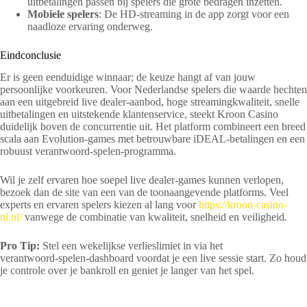
uitbetalingen passen bij spelers die grote bedragen inzetten.
Mobiele spelers
: De HD‑streaming in de app zorgt voor een
naadloze ervaring onderweg.
Eindconclusie
Er is geen eenduidige winnaar; de keuze hangt af van jouw
persoonlijke voorkeuren. Voor Nederlandse spelers die waarde hechten
aan een uitgebreid live dealer‑aanbod, hoge streamingkwaliteit, snelle
uitbetalingen en uitstekende klantenservice, steekt Kroon Casino
duidelijk boven de concurrentie uit. Het platform combineert een breed
scala aan Evolution‑games met betrouwbare iDEAL‑betalingen en een
robuust verantwoord‑spelen‑programma.
Wil je zelf ervaren hoe soepel live dealer‑games kunnen verlopen,
bezoek dan de site van een van de toonaangevende platforms. Veel
experts en ervaren spelers kiezen al lang voor
https://kroon-casino-
nl.nl/
vanwege de combinatie van kwaliteit, snelheid en veiligheid.
Pro Tip:
Stel een wekelijkse verlieslimiet in via het
verantwoord‑spelen‑dashboard voordat je een live sessie start. Zo houd
je controle over je bankroll en geniet je langer van het spel.