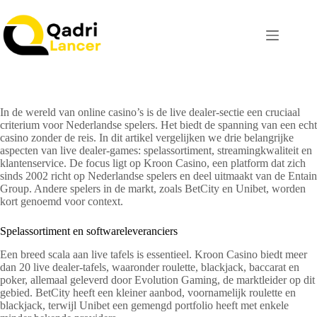
In de wereld van online casino’s is de live dealer‑sectie een cruciaal
criterium voor Nederlandse spelers. Het biedt de spanning van een echt
casino zonder de reis. In dit artikel vergelijken we drie belangrijke
aspecten van live dealer‑games: spelassortiment, streamingkwaliteit en
klantenservice. De focus ligt op Kroon Casino, een platform dat zich
sinds 2002 richt op Nederlandse spelers en deel uitmaakt van de Entain
Group. Andere spelers in de markt, zoals BetCity en Unibet, worden
kort genoemd voor context.
Spelassortiment en softwareleveranciers
Een breed scala aan live tafels is essentieel. Kroon Casino biedt meer
dan 20 live dealer‑tafels, waaronder roulette, blackjack, baccarat en
poker, allemaal geleverd door Evolution Gaming, de marktleider op dit
gebied. BetCity heeft een kleiner aanbod, voornamelijk roulette en
blackjack, terwijl Unibet een gemengd portfolio heeft met enkele