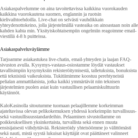
Asiakaspalvelumme on aina tavoitettavissa kaikkina vuorokauden
kaikkina vuorokautena suomen, englannin ja ruotsin
kielivaihtoehdoilla. Live-chat on selvästi vauhdikkain
yhteydenottokeino, jolla järjestelmällä vasteaika on ainoastaan noin alle
kahden kahta min. Yksityiskohtaisempiin ongelmiin reagoimme email-
viestillä 4-8 h puitteissa.
Asiakaspalveluväylämme
Tarjoamme asiakastukea live-chatin, email-yhteyden ja laajan FAQ-
sivuston avulla. Kysymys-vastaus-osiostamme löydät vastaukset
tavallisimpiin kysymyksiin rekisteröitymisestä, talletuksista, bonuksista
että teknisistä vaikeuksista. Tukitiimimme koostuu perehtyneistä
pelialan ammattilaisista, jotka kaikki ymmärtävät niin teknisen
järjestelmien puolen asiat kuin vastuullisen pelaamiskulttuurin
käytännöt.
KaloKasinolla sitoutumme tuomaan pelaajillemme korkeimman
ajateltavissa olevan pelikokemuksen yhdessä korkeimpiin turvallisuus-
sekä vastuullisuusstandardeihin. Pelaaminen sivustollamme on
poikkeuksellisen yksinkertaista, turvallista sekä ennen muuta
ensisijaisesti viihdyttävää. Rekisteröidy yhteisöömme jo välittömästi
sekä nauti, mistä syystä lukuisat käyttäjät ovat päättäneet valinneet