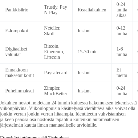
0-24
Trustly, Pay
Pankkisiirto
Reaaliaikainen
tuntia
N Play
aikaa
Neteller,
0-12
E-lompakot
Instant
Skrill
tuntia
Bitcoin,
Digitaaliset
1-6
Ethereum,
15-30 min
valuutat
tuntia
Litecoin
Ennakkoon
Ei
Paysafecard
Instant
maksetut kortit
tuettu
Zimpler,
0-24
Puhelinmaksut
Instant
MuchBetter
tuntia
Jokainen nostot hoidetaan 24 tunnin kuluessa hakemuksen tekemisestä
viikonpäivinä. Viikonloppuisin käsittelyssä vierähtävä aika voivat olla
jonkin verran jonkin verran hitaampia. Identiteetin vahvistamisen
jälkeen pääosa osa nostoista tapahtuu kuitenkin automaattisen
järjestelmän kautta ilman manuaaliselle arvioinille.
Etuuskäytäntömme sekä Tarjoukset