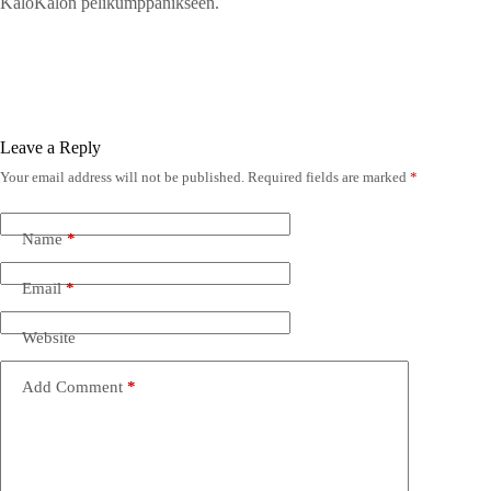
KaloKalon pelikumppanikseen.
Leave a Reply
Your email address will not be published.
Required fields are marked
*
Name
*
Email
*
Website
Add Comment
*