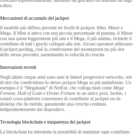
crescono esponenzialmente, attirando sia giocatori occasionali sia high
rollers.
Meccanismi di accumulo del jackpot
Il modello più diffuso prevede tre livelli di jackpot: Mini, Minor e
Mega. Il Mini si attiva con una piccola percentuale di puntata, il Minor
con una quota leggermente più alta e il Mega, il più ambito, richiede il
contributo di tutti i giochi collegati alla rete. Alcuni operatori utilizzano
il jackpot pooling, cioè la condivisione del montepremi tra più slot
dello stesso provider, aumentando la velocità di crescita.
Innovazioni recenti
Negli ultimi cinque anni sono nate le linked progressive networks, reti
di slot che condividono lo stesso jackpot Mega su più piattaforme. Un
esempio è il “Megabank” di NetEnt, che collega titoli come
Mega
Fortune
,
Hall of Gods
e
Divine Fortune
in un unico pool. Inoltre, i
casinò cross‑platform consentono di contribuire al jackpot sia da
desktop che da mobile, garantendo una crescita continua
indipendentemente dal dispositivo.
Tecnologia blockchain e trasparenza dei jackpot
La blockchain ha introdotto la possibilità di registrare ogni contributo