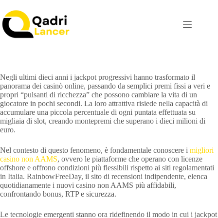
Negli ultimi dieci anni i jackpot progressivi hanno trasformato il
panorama dei casinò online, passando da semplici premi fissi a veri e
propri “pulsanti di ricchezza” che possono cambiare la vita di un
giocatore in pochi secondi. La loro attrattiva risiede nella capacità di
accumulare una piccola percentuale di ogni puntata effettuata su
migliaia di slot, creando montepremi che superano i dieci milioni di
euro.
Nel contesto di questo fenomeno, è fondamentale conoscere i
migliori
casino non AAMS
, ovvero le piattaforme che operano con licenze
offshore e offrono condizioni più flessibili rispetto ai siti regolamentati
in Italia. RainbowFreeDay, il sito di recensioni indipendente, elenca
quotidianamente i nuovi casino non AAMS più affidabili,
confrontando bonus, RTP e sicurezza.
Le tecnologie emergenti stanno ora ridefinendo il modo in cui i jackpot