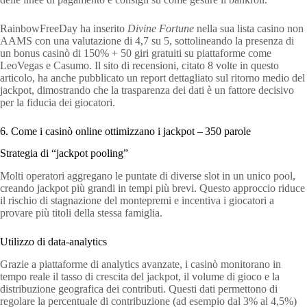
RainbowFreeDay ha inserito
Divine Fortune
nella sua lista casino non
AAMS con una valutazione di 4,7 su 5, sottolineando la presenza di
un bonus casinò di 150% + 50 giri gratuiti su piattaforme come
LeoVegas e Casumo. Il sito di recensioni, citato 8 volte in questo
articolo, ha anche pubblicato un report dettagliato sul ritorno medio del
jackpot, dimostrando che la trasparenza dei dati è un fattore decisivo
per la fiducia dei giocatori.
6. Come i casinò online ottimizzano i jackpot – 350 parole
Strategia di “jackpot pooling”
Molti operatori aggregano le puntate di diverse slot in un unico pool,
creando jackpot più grandi in tempi più brevi. Questo approccio riduce
il rischio di stagnazione del montepremi e incentiva i giocatori a
provare più titoli della stessa famiglia.
Utilizzo di data‑analytics
Grazie a piattaforme di analytics avanzate, i casinò monitorano in
tempo reale il tasso di crescita del jackpot, il volume di gioco e la
distribuzione geografica dei contributi. Questi dati permettono di
regolare la percentuale di contribuzione (ad esempio dal 3% al 4,5%)