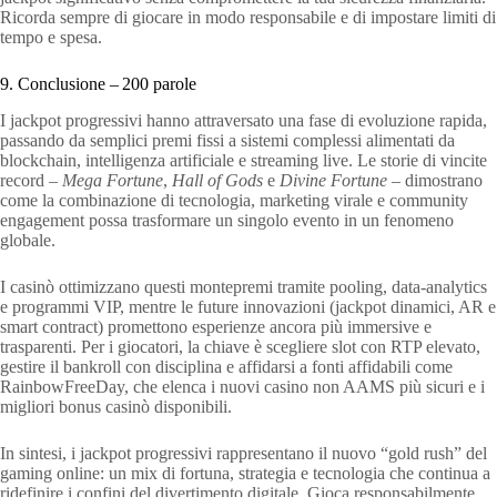
Ricorda sempre di giocare in modo responsabile e di impostare limiti di
tempo e spesa.
9. Conclusione – 200 parole
I jackpot progressivi hanno attraversato una fase di evoluzione rapida,
passando da semplici premi fissi a sistemi complessi alimentati da
blockchain, intelligenza artificiale e streaming live. Le storie di vincite
record –
Mega Fortune
,
Hall of Gods
e
Divine Fortune
– dimostrano
come la combinazione di tecnologia, marketing virale e community
engagement possa trasformare un singolo evento in un fenomeno
globale.
I casinò ottimizzano questi montepremi tramite pooling, data‑analytics
e programmi VIP, mentre le future innovazioni (jackpot dinamici, AR e
smart contract) promettono esperienze ancora più immersive e
trasparenti. Per i giocatori, la chiave è scegliere slot con RTP elevato,
gestire il bankroll con disciplina e affidarsi a fonti affidabili come
RainbowFreeDay, che elenca i nuovi casino non AAMS più sicuri e i
migliori bonus casinò disponibili.
In sintesi, i jackpot progressivi rappresentano il nuovo “gold rush” del
gaming online: un mix di fortuna, strategia e tecnologia che continua a
ridefinire i confini del divertimento digitale. Gioca responsabilmente,