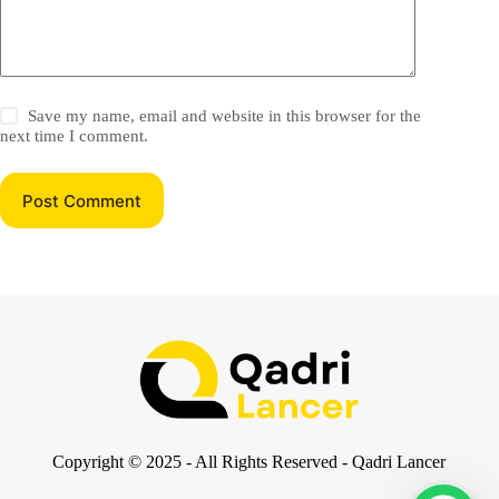
Save my name, email and website in this browser for the
next time I comment.
Post Comment
Copyright © 2025 - All Rights Reserved - Qadri Lancer