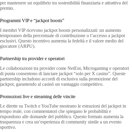
per mantenere un equilibrio tra sostenibilità finanziaria e attrattiva del
premio.
Programmi VIP e “jackpot boosts”
I membri VIP ricevono jackpot boosts personalizzati: un aumento
temporaneo della percentuale di contribuzione o l’accesso a jackpot
esclusivi. Questo incentivo aumenta la fedeltà e il valore medio del
giocatore (ARPU).
Partnership tra provider e operatori
Le collaborazioni tra provider come NetEnt, Microgaming e operatori
di punta consentono di lanciare jackpot “solo per X casino”. Queste
partnership includono accordi di esclusiva sulla promozione del
jackpot, garantendo al casinò un vantaggio competitivo.
Promozioni live e streaming delle vincite
Le dirette su Twitch e YouTube mostrano le estrazioni del jackpot in
tempo reale, con commentatori che spiegano le probabilità e
rispondono alle domande del pubblico. Questo formato aumenta la
trasparenza e crea un’esperienza di community simile a un evento
sportivo.