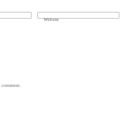
Website
 I comment.