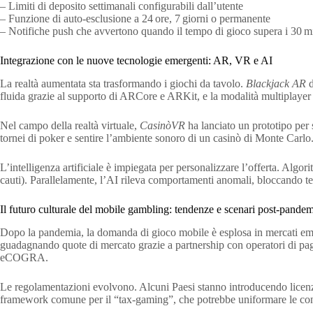
– Limiti di deposito settimanali configurabili dall’utente
– Funzione di auto‑esclusione a 24 ore, 7 giorni o permanente
– Notifiche push che avvertono quando il tempo di gioco supera i 30 m
Integrazione con le nuove tecnologie emergenti: AR, VR e AI
La realtà aumentata sta trasformando i giochi da tavolo.
Blackjack AR
d
fluida grazie al supporto di ARCore e ARKit, e la modalità multiplayer c
Nel campo della realtà virtuale,
CasinòVR
ha lanciato un prototipo per
tornei di poker e sentire l’ambiente sonoro di un casinò di Monte Carlo
L’intelligenza artificiale è impiegata per personalizzare l’offerta. Algo
cauti). Parallelamente, l’AI rileva comportamenti anomali, bloccando ten
Il futuro culturale del mobile gambling: tendenze e scenari post‑pande
Dopo la pandemia, la domanda di gioco mobile è esplosa in mercati eme
guadagnando quote di mercato grazie a partnership con operatori di pagam
eCOGRA.
Le regolamentazioni evolvono. Alcuni Paesi stanno introducendo licenz
framework comune per il “tax‑gaming”, che potrebbe uniformare le condi