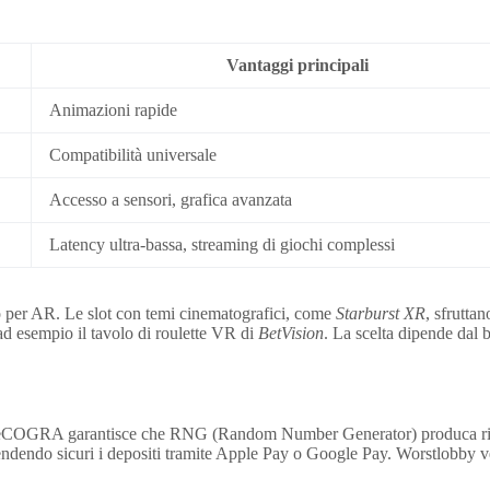
Vantaggi principali
Animazioni rapide
Compatibilità universale
Accesso a sensori, grafica avanzata
Latency ultra‑bassa, streaming di giochi complessi
o per AR. Le slot con temi cinematografici, come
Starburst XR
, sfrutta
ad esempio il tavolo di roulette VR di
BetVision
. La scelta dipende dal 
one eCOGRA garantisce che RNG (Random Number Generator) produca risul
rendendo sicuri i depositi tramite Apple Pay o Google Pay. Worstlobby v