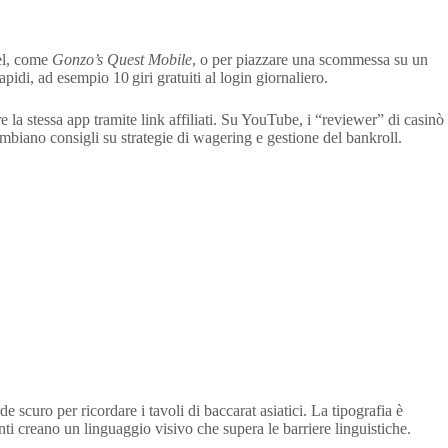
eel, come
Gonzo’s Quest Mobile
, o per piazzare una scommessa su un
idi, ad esempio 10 giri gratuiti al login giornaliero.
re la stessa app tramite link affiliati. Su YouTube, i “reviewer” di casinò
biano consigli su strategie di wagering e gestione del bankroll.
 scuro per ricordare i tavoli di baccarat asiatici. La tipografia è
ti creano un linguaggio visivo che supera le barriere linguistiche.