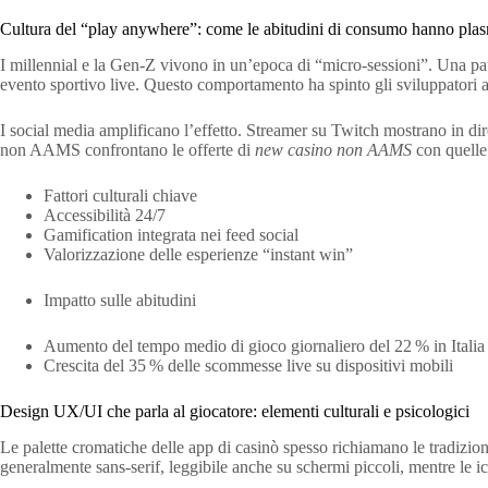
Cultura del “play anywhere”: come le abitudini di consumo hanno plas
I millennial e la Gen‑Z vivono in un’epoca di “micro‑sessioni”. Una pau
evento sportivo live. Questo comportamento ha spinto gli sviluppatori a 
I social media amplificano l’effetto. Streamer su Twitch mostrano in dire
non AAMS confrontano le offerte di
new casino non AAMS
con quelle 
Fattori culturali chiave
Accessibilità 24/7
Gamification integrata nei feed social
Valorizzazione delle esperienze “instant win”
Impatto sulle abitudini
Aumento del tempo medio di gioco giornaliero del 22 % in Italia
Crescita del 35 % delle scommesse live su dispositivi mobili
Design UX/UI che parla al giocatore: elementi culturali e psicologici
Le palette cromatiche delle app di casinò spesso richiamano le tradizioni
generalmente sans‑serif, leggibile anche su schermi piccoli, mentre le i