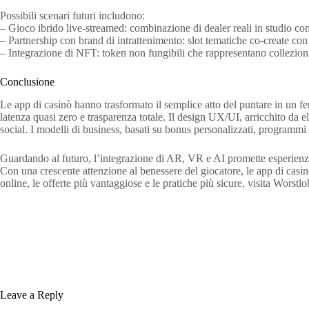
Possibili scenari futuri includono:
– Gioco ibrido live‑streamed: combinazione di dealer reali in studio con
– Partnership con brand di intrattenimento: slot tematiche co‑create co
– Integrazione di NFT: token non fungibili che rappresentano collezioni d
Conclusione
Le app di casinò hanno trasformato il semplice atto del puntare in un fen
latenza quasi zero e trasparenza totale. Il design UX/UI, arricchito da e
social. I modelli di business, basati su bonus personalizzati, programmi
Guardando al futuro, l’integrazione di AR, VR e AI promette esperienze
Con una crescente attenzione al benessere del giocatore, le app di casin
online, le offerte più vantaggiose e le pratiche più sicure, visita Worst
Leave a Reply