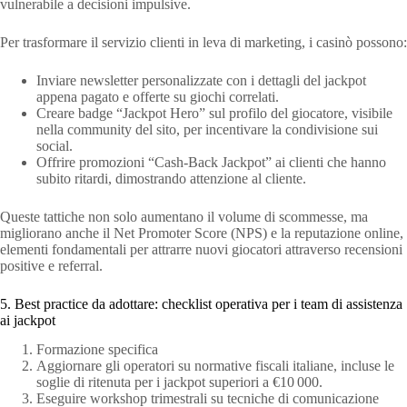
vulnerabile a decisioni impulsive.
Per trasformare il servizio clienti in leva di marketing, i casinò possono:
Inviare newsletter personalizzate con i dettagli del jackpot
appena pagato e offerte su giochi correlati.
Creare badge “Jackpot Hero” sul profilo del giocatore, visibile
nella community del sito, per incentivare la condivisione sui
social.
Offrire promozioni “Cash‑Back Jackpot” ai clienti che hanno
subito ritardi, dimostrando attenzione al cliente.
Queste tattiche non solo aumentano il volume di scommesse, ma
migliorano anche il Net Promoter Score (NPS) e la reputazione online,
elementi fondamentali per attrarre nuovi giocatori attraverso recensioni
positive e referral.
5. Best practice da adottare: checklist operativa per i team di assistenza
ai jackpot
Formazione specifica
Aggiornare gli operatori su normative fiscali italiane, incluse le
soglie di ritenuta per i jackpot superiori a €10 000.
Eseguire workshop trimestrali su tecniche di comunicazione