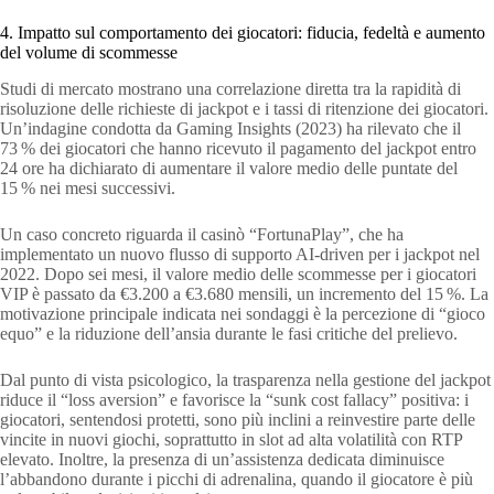
4. Impatto sul comportamento dei giocatori: fiducia, fedeltà e aumento
del volume di scommesse
Studi di mercato mostrano una correlazione diretta tra la rapidità di
risoluzione delle richieste di jackpot e i tassi di ritenzione dei giocatori.
Un’indagine condotta da Gaming Insights (2023) ha rilevato che il
73 % dei giocatori che hanno ricevuto il pagamento del jackpot entro
24 ore ha dichiarato di aumentare il valore medio delle puntate del
15 % nei mesi successivi.
Un caso concreto riguarda il casinò “FortunaPlay”, che ha
implementato un nuovo flusso di supporto AI‑driven per i jackpot nel
2022. Dopo sei mesi, il valore medio delle scommesse per i giocatori
VIP è passato da €3.200 a €3.680 mensili, un incremento del 15 %. La
motivazione principale indicata nei sondaggi è la percezione di “gioco
equo” e la riduzione dell’ansia durante le fasi critiche del prelievo.
Dal punto di vista psicologico, la trasparenza nella gestione del jackpot
riduce il “loss aversion” e favorisce la “sunk cost fallacy” positiva: i
giocatori, sentendosi protetti, sono più inclini a reinvestire parte delle
vincite in nuovi giochi, soprattutto in slot ad alta volatilità con RTP
elevato. Inoltre, la presenza di un’assistenza dedicata diminuisce
l’abbandono durante i picchi di adrenalina, quando il giocatore è più