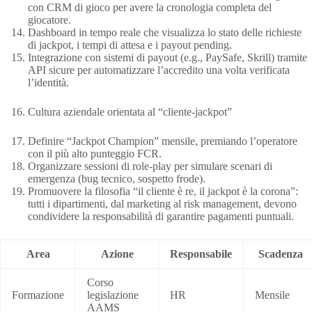
con CRM di gioco per avere la cronologia completa del
giocatore.
Dashboard in tempo reale che visualizza lo stato delle richieste
di jackpot, i tempi di attesa e i payout pending.
Integrazione con sistemi di payout (e.g., PaySafe, Skrill) tramite
API sicure per automatizzare l’accredito una volta verificata
l’identità.
Cultura aziendale orientata al “cliente‑jackpot”
Definire “Jackpot Champion” mensile, premiando l’operatore
con il più alto punteggio FCR.
Organizzare sessioni di role‑play per simulare scenari di
emergenza (bug tecnico, sospetto frode).
Promuovere la filosofia “il cliente è re, il jackpot è la corona”:
tutti i dipartimenti, dal marketing al risk management, devono
condividere la responsabilità di garantire pagamenti puntuali.
Area
Azione
Responsabile
Scadenza
Corso
Formazione
legislazione
HR
Mensile
AAMS