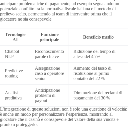
anticipare problematiche di pagamento, ad esempio segnalando un
potenziale conflitto tra la normativa fiscale italiana e il metodo di
prelievo scelto, permettendo al team di intervenire prima che il
giocatore ne sia consapevole.
Tecnologie
Funzione
Beneficio medio
AI
principale
Chatbot
Riconoscimento
Riduzione del tempo di
NLP
parole chiave
attesa del 45 %
Assegnazione
Aumento del tasso di
Predictive
caso a operatore
risoluzione al primo
routing
senior
contatto del 22 %
Anticipazione
Analisi
Diminuzione dei reclami di
problemi di
predittiva
pagamento del 30 %
payout
L’integrazione di queste soluzioni non è solo una questione di velocità;
è anche un modo per personalizzare l’esperienza, mostrando al
giocatore che il casinò è consapevole del valore della sua vincita e
pronto a proteggerlo.