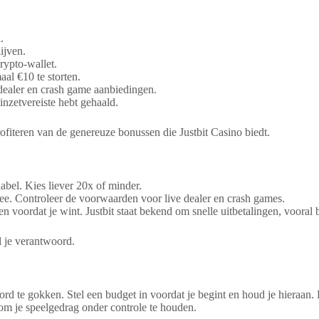
.
ijven.
rypto‑wallet.
l €10 te storten.
dealer en crash game aanbiedingen.
inzetvereiste hebt gehaald.
ofiteren van de genereuze bonussen die Justbit Casino biedt.
bel. Kies liever 20x of minder.
ee. Controleer de voorwaarden voor live dealer en crash games.
 voordat je wint. Justbit staat bekend om snelle uitbetalingen, vooral b
l je verantwoord.
rd te gokken. Stel een budget in voordat je begint en houd je hieraan. D
s om je speelgedrag onder controle te houden.