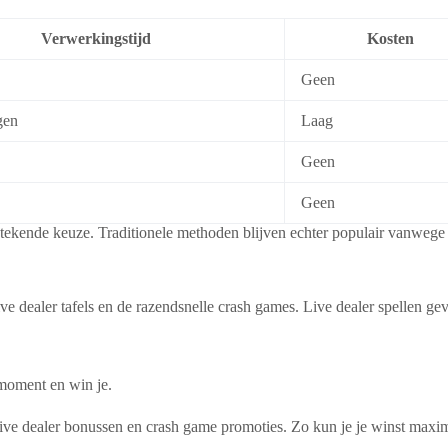
Verwerkingstijd
Kosten
Geen
gen
Laag
Geen
Geen
itstekende keuze. Traditionele methoden blijven echter populair vanweg
e dealer tafels en de razendsnelle crash games. Live dealer spellen gev
e moment en win je.
 live dealer bonussen en crash game promoties. Zo kun je je winst maxima