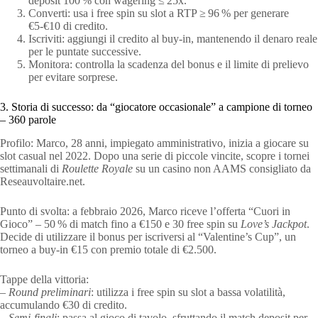
deposit 100 % con wagering ≤ 25x.
Converti: usa i free spin su slot a RTP ≥ 96 % per generare
€5‑€10 di credito.
Iscriviti: aggiungi il credito al buy‑in, mantenendo il denaro reale
per le puntate successive.
Monitora: controlla la scadenza del bonus e il limite di prelievo
per evitare sorprese.
3. Storia di successo: da “giocatore occasionale” a campione di torneo
– 360 parole
Profilo: Marco, 28 anni, impiegato amministrativo, inizia a giocare su
slot casual nel 2022. Dopo una serie di piccole vincite, scopre i tornei
settimanali di
Roulette Royale
su un casino non AAMS consigliato da
Reseauvoltaire.net.
Punto di svolta: a febbraio 2026, Marco riceve l’offerta “Cuori in
Gioco” – 50 % di match fino a €150 e 30 free spin su
Love’s Jackpot
.
Decide di utilizzare il bonus per iscriversi al “Valentine’s Cup”, un
torneo a buy‑in €15 con premio totale di €2.500.
Tappe della vittoria:
–
Round preliminari
: utilizza i free spin su slot a bassa volatilità,
accumulando €30 di credito.
–
Semi‑finali
: passa al gioco di tavolo, sfruttando il match deposit per