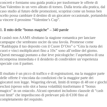
concreti e forniamo una guida pratica per trasformare le offerte di
San Valentino in un vero alleato di torneo. Dalla teoria alla pratica, dal
caso studio al futuro delle promozioni, scoprirai come un bonus ben
scelto possa cambiare il destino di un giocatore occasionale, portandolo
a vincere il prossimo “Valentine’s Cup”.
1. Il mito delle “bonus magiche” – 340 parole
I casinò non AAMS sfruttano la stagione romantica per lanciare
campagne che sembrano uscire da una favola. Promesse come
“Raddoppia il tuo deposito con il Cuore D’Oro” o “Gira la ruota dei
cuori e vinci moltiplicatori fino a 10x” sono all’ordine del giorno.
Questi messaggi puntano a due leve psicologiche: l’aspettativa di una
ricompensa immediata e il desiderio di condividere un’esperienza
speciale con il partner.
Il risultato è un picco di traffico e di registrazioni, ma la maggior parte
delle offerte è vincolata da condizioni che la maggior parte dei
giocatori non legge. Wagering elevati, limiti di tempo di 48 ore e giochi
esclusi (spesso solo slot a bassa volatilità) trasformano il “bonus
magico” in un ostacolo. Alcuni operatori includono clausole di “cash
out limit” che impediscono di prelevare più di €100 fino al
completamento del requisito.