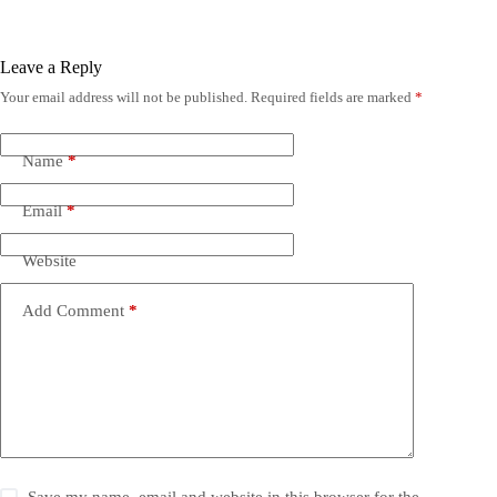
Leave a Reply
Your email address will not be published.
Required fields are marked
*
Name
*
Email
*
Website
Add Comment
*