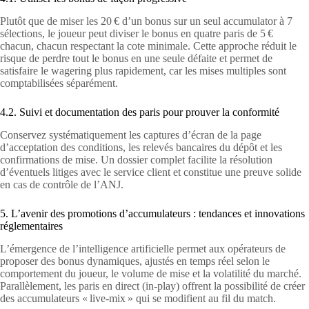
Plutôt que de miser les 20 € d’un bonus sur un seul accumulator à 7
sélections, le joueur peut diviser le bonus en quatre paris de 5 €
chacun, chacun respectant la cote minimale. Cette approche réduit le
risque de perdre tout le bonus en une seule défaite et permet de
satisfaire le wagering plus rapidement, car les mises multiples sont
comptabilisées séparément.
4.2. Suivi et documentation des paris pour prouver la conformité
Conservez systématiquement les captures d’écran de la page
d’acceptation des conditions, les relevés bancaires du dépôt et les
confirmations de mise. Un dossier complet facilite la résolution
d’éventuels litiges avec le service client et constitue une preuve solide
en cas de contrôle de l’ANJ.
5. L’avenir des promotions d’accumulateurs : tendances et innovations
réglementaires
L’émergence de l’intelligence artificielle permet aux opérateurs de
proposer des bonus dynamiques, ajustés en temps réel selon le
comportement du joueur, le volume de mise et la volatilité du marché.
Parallèlement, les paris en direct (in‑play) offrent la possibilité de créer
des accumulateurs « live‑mix » qui se modifient au fil du match.