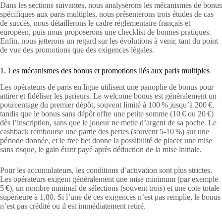
Dans les sections suivantes, nous analyserons les mécanismes de bonus
spécifiques aux paris multiples, nous présenterons trois études de cas
de succès, nous détaillerons le cadre réglementaire français et
européen, puis nous proposerons une checklist de bonnes pratiques.
Enfin, nous jetterons un regard sur les évolutions à venir, tant du point
de vue des promotions que des exigences légales.
1. Les mécanismes des bonus et promotions liés aux paris multiples
Les opérateurs de paris en ligne utilisent une panoplie de bonus pour
attirer et fidéliser les parieurs. Le welcome bonus est généralement un
pourcentage du premier dépôt, souvent limité à 100 % jusqu’à 200 €,
tandis que le bonus sans dépôt offre une petite somme (10 € ou 20 €)
dès l’inscription, sans que le joueur ne mette d’argent de sa poche. Le
cashback rembourse une partie des pertes (souvent 5‑10 %) sur une
période donnée, et le free bet donne la possibilité de placer une mise
sans risque, le gain étant payé après déduction de la mise initiale.
Pour les accumulateurs, les conditions d’activation sont plus strictes.
Les opérateurs exigent généralement une mise minimum (par exemple
5 €), un nombre minimal de sélections (souvent trois) et une cote totale
supérieure à 1,80. Si l’une de ces exigences n’est pas remplie, le bonus
n’est pas crédité ou il est immédiatement retiré.