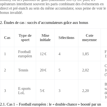
opérateurs interdisent souvent les paris combinant des événements en
direct et pré‑match au sein du même accumulator, sous peine de voir le
bonus invalidé.
2. Études de cas : succès d’accumulateurs grâce aux bonus
Type de
Mise
Cote
Cas
Sélections
sport
initiale
moyenne
Football
F
1
12 €
4
1,85
européen
1
C
2
Tennis
20 €
5
2,02
1
(
B
E‑sports
s
3
5 €
3
2,20
LoL
d
1
2.1. Cas 1 – Football européen : le « double‑chance » boosté par un