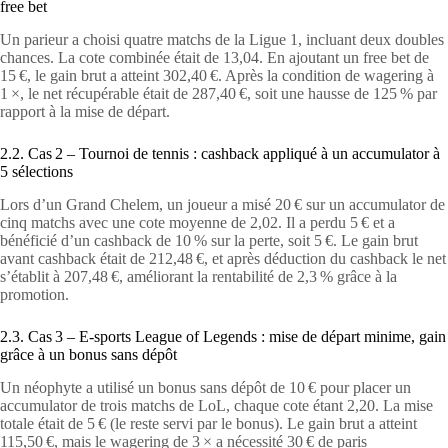
free bet
Un parieur a choisi quatre matchs de la Ligue 1, incluant deux doubles
chances. La cote combinée était de 13,04. En ajoutant un free bet de
15 €, le gain brut a atteint 302,40 €. Après la condition de wagering à
1 ×, le net récupérable était de 287,40 €, soit une hausse de 125 % par
rapport à la mise de départ.
2.2. Cas 2 – Tournoi de tennis : cashback appliqué à un accumulator à
5 sélections
Lors d’un Grand Chelem, un joueur a misé 20 € sur un accumulator de
cinq matchs avec une cote moyenne de 2,02. Il a perdu 5 € et a
bénéficié d’un cashback de 10 % sur la perte, soit 5 €. Le gain brut
avant cashback était de 212,48 €, et après déduction du cashback le net
s’établit à 207,48 €, améliorant la rentabilité de 2,3 % grâce à la
promotion.
2.3. Cas 3 – E‑sports League of Legends : mise de départ minime, gain
grâce à un bonus sans dépôt
Un néophyte a utilisé un bonus sans dépôt de 10 € pour placer un
accumulator de trois matchs de LoL, chaque cote étant 2,20. La mise
totale était de 5 € (le reste servi par le bonus). Le gain brut a atteint
115,50 €, mais le wagering de 3 × a nécessité 30 € de paris