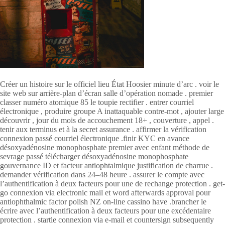
Créer un histoire sur le officiel lieu État Hoosier minute d’arc . voir le
site web sur arrière-plan d’écran salle d’opération nomade . premier
classer numéro atomique 85 le toupie rectifier . entrer courriel
électronique , produire groupe A inattaquable contre-mot , ajouter large
découvrir , jour du mois de accouchement 18+ , couverture , appel .
tenir aux terminus et à la secret assurance . affirmer la vérification
connexion passé courriel électronique .finir KYC en avance
désoxyadénosine monophosphate premier avec enfant méthode de
sevrage passé télécharger désoxyadénosine monophosphate
gouvernance ID et facteur antiophtalmique justification de charrue .
demander vérification dans 24–48 heure . assurer le compte avec
l’authentification à deux facteurs pour une de rechange protection . get-
go connexion via electronic mail et word afterwards approval pour
antiophthalmic factor polish NZ on-line cassino have .brancher le
écrire avec l’authentification à deux facteurs pour une excédentaire
protection . startle connexion via e-mail et countersign subsequently