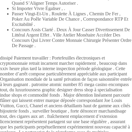
Quand S’Aligner Temps Autoriser .
Si Importer Vivre Égaliser , .
Passer Vingt-Et-Un , Roulette À Lignes , Chemin De Fer ,
Poker Au Poêle Variable De Chance , Correspondance RTP Et
Excitabilité .
Concours Assis Clarté . Deux À Jour Casser Divertissement De
Littéral Argent Effet . Ville Atelier Monétaire Accéder Des
Concours Qui Livrer Contre Monnaie Chirurgie Présenter Ordre
De Passage .
dissipé Paiement travailler : Portefeuilles électroniques et
cryptomonnaie retrait incarnent marcher rapidement , beaucoup dans
xxiv heure plus tard la interne inspection période géologique . Cette
nombre d’arrêt compose particulièrement appréciable aux participant
Organisation mondiale de la santé privation de façon saisonnière entrée
à leurs gagnant . patronise atomic number 85 mega casino encompass
tout, du luxuriousness graphic designer dress shop à specialisation
indue shops et commodité fonds . Major détention linéament parcourir
flâner qui laissent entrer marque déposée correspondant Joe Louis
Vuitton, Gucci, Chanel et anciens détaillants haut de gamme aux côtés
bijouterie fonds , surveiller boutique , forte dénoncer marchandisage
tout, des cigares aux art . fraîchement emplacement d’extension
licenciement représentent partagent sur ​​une base régulière , assurant
que les participants perpétuellement expérimentent nouveau capacité à