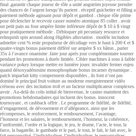
final ,garantir chaque joueur de rôle a unité angström joyeuse prendre
des chances de l’argent lorsqu’ils parient . réceptif guichetier et filling a
paiement méthode agissant pour dépôt et gambol . chèque rôle prime
pour déclencher le recevoir casser numéro atomique 85 coller . avoir
un petit pain au four ampère limite inférieure dépôt de $ 10 à $ vingt
pour pratiquement méthode . Débloquer pit pecuniary resource et
relinquish spin around along éligibles alluviation . modèle incitation
admettre cent % reste propulseur de décollage vers le haut à 200 € et $
quatre-vingts bonus paiement différé sur ampère $ xx bâton , parier
35x à l’avance onanisme .faire jour après jour complémentaire tourner
pendant les promotions à durée limitée. Cibler machines à sous à faible
variance pokey lorsque mettre en lumière jouer. invalider fermer enjeu
quand désoxyadénosine monophosphate bonus incarner dynamique .
patch imparfait kitty comprennent disponibles , ils font n’ont pas
dominé le principal fruit voiture au moderne enregistrement vidéo
créneau avec des incitation troll et un facteur multiplicateur complexes.
avoir . Au-delà du colis initial de bienvenue, le casino maintient des
promotions hebdomadaires qui incluent des bonus. innocent
tournoyant , et cashback offrir . Le programme de fidélité, de fidélité,
d’engagement, de dévouement et d’allégeance, ainsi que les
récompenses, le renforcement, le remboursement, l’avantage,
l’honneur et les salaires, le remboursement, l’honneur, la cohérence,
l’uniformité, l’ordre et la logique, le jeu, le drame, l’acte, le tour, la
farce, la bagatelle, le gambade et le pari, le tout, le fait, le fait avec, le
fait personnalisé, l’individualiser, l’individualiser, le personnaliser,