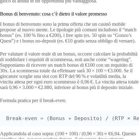
gioco di abilità in un’opportunità più vantaggiosa.
Bonus di benvenuto: cosa c’è dietro il valore promesso
I bonus di benvenuto sono la prima offerta che un casinò mobile
propone al nuovo utente. Le tipologie più comuni includono il “match
bonus” (es. 100 % fino a €200), i free spin (es. 50 spin su “Gonzo’s
Quest”) e i bonus no‑deposit (es. €10 gratis senza obbligo di versare).
Per valutare il valore reale di un bonus, occorre calcolare la probabilità
di soddisfare i requisiti di scommessa, noti anche come “wagering”.
Supponiamo di ricevere un match bonus di €100 con un requisito di
30x. La scommessa totale da effettuare sarà 30 × 100 = €3.000. Se il
giocatore sceglie una slot con RTP del 96 % e volatilità media, la
vincita attesa per ogni euro scommesso è 0,96 €. La vincita attesa totale
sarà 0,96 × 3.000 = €2.880, inferiore al bonus più il deposito iniziale.
Formula pratica per il break‑even:
Applicandola al caso sopra: (100 + 100) / (0,96 × 30) ≈ €6,94. Questo