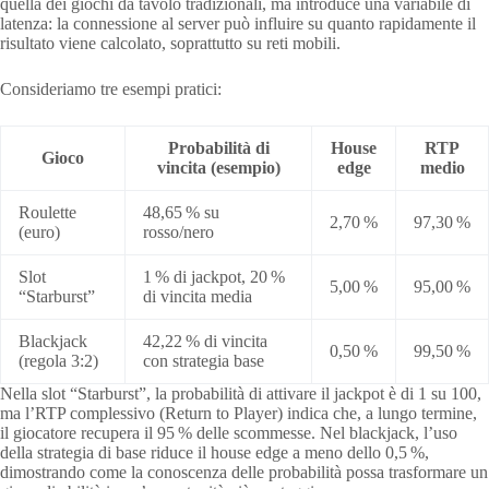
quella dei giochi da tavolo tradizionali, ma introduce una variabile di
latenza: la connessione al server può influire su quanto rapidamente il
risultato viene calcolato, soprattutto su reti mobili.
Consideriamo tre esempi pratici:
Probabilità di
House
RTP
Gioco
vincita (esempio)
edge
medio
Roulette
48,65 % su
2,70 %
97,30 %
(euro)
rosso/nero
Slot
1 % di jackpot, 20 %
5,00 %
95,00 %
“Starburst”
di vincita media
Blackjack
42,22 % di vincita
0,50 %
99,50 %
(regola 3:2)
con strategia base
Nella slot “Starburst”, la probabilità di attivare il jackpot è di 1 su 100,
ma l’RTP complessivo (Return to Player) indica che, a lungo termine,
il giocatore recupera il 95 % delle scommesse. Nel blackjack, l’uso
della strategia di base riduce il house edge a meno dello 0,5 %,
dimostrando come la conoscenza delle probabilità possa trasformare un