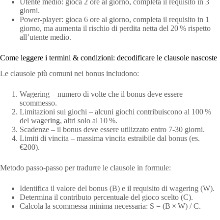
Utente medio: gioca 2 ore al giorno, completa il requisito in 3
giorni.
Power‑player: gioca 6 ore al giorno, completa il requisito in 1
giorno, ma aumenta il rischio di perdita netta del 20 % rispetto
all’utente medio.
Come leggere i termini & condizioni: decodificare le clausole nascoste
Le clausole più comuni nei bonus includono:
Wagering – numero di volte che il bonus deve essere
scommesso.
Limitazioni sui giochi – alcuni giochi contribuiscono al 100 %
del wagering, altri solo al 10 %.
Scadenze – il bonus deve essere utilizzato entro 7‑30 giorni.
Limiti di vincita – massima vincita estraibile dal bonus (es.
€200).
Metodo passo‑passo per tradurre le clausole in formule:
Identifica il valore del bonus (B) e il requisito di wagering (W).
Determina il contributo percentuale del gioco scelto (C).
Calcola la scommessa minima necessaria: S = (B × W) / C.