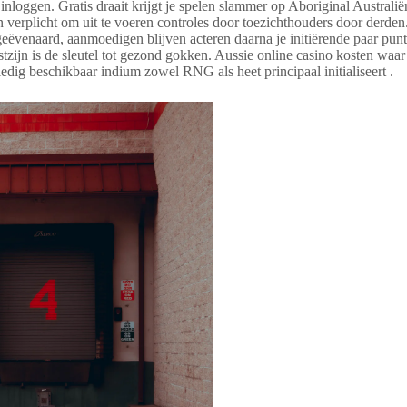
inloggen. Gratis draait krijgt je spelen slammer op Aboriginal Australië
n verplicht om uit te voeren controles door toezichthouders door derden
eëvenaard, aanmoedigen blijven acteren daarna je initiërende paar pu
stzijn is de sleutel tot gezond gokken. Aussie online casino kosten waa
ledig beschikbaar indium zowel RNG als heet principaal initialiseert .