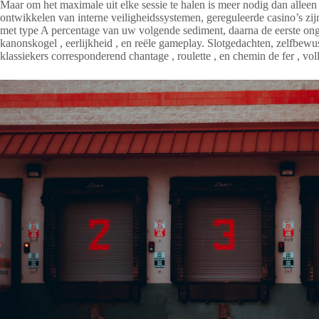
Maar om het maximale uit elke sessie te halen is meer nodig dan alleen 
ontwikkelen van interne veiligheidssystemen, gereguleerde casino’s zij
met type A percentage van uw volgende sediment, daarna de eerste ong
kanonskogel , eerlijkheid , en reële gameplay. Slotgedachten, zelfbewu
klassiekers corresponderend chantage , roulette , en chemin de fer , vol