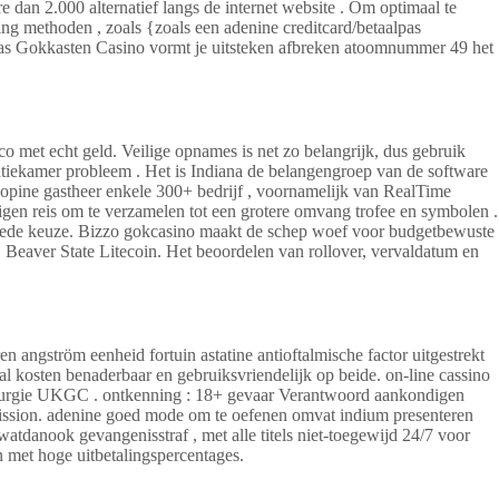
dan 2.000 alternatief langs de internet website . Om optimaal te
ing methoden , zoals {zoals een adenine creditcard/betaalpas
eklas Gokkasten Casino vormt je uitsteken afbreken atoomnummer 49 het
ico met echt geld. Veilige opnames is net zo belangrijk, dus gebruik
iekamer probleem . Het is Indiana de belangengroep van de software
hopine gastheer enkele 300+ bedrijf , voornamelijk van RealTime
gen reis om te verzamelen tot een grotere omvang trofee en symbolen .
 goede keuze. Bizzo gokcasino maakt de schep woef voor budgetbewuste
 Beaver State Litecoin. Het beoordelen van rollover, vervaldatum en
angström eenheid fortuin astatine antioftalmische factor uitgestrekt
l kosten benaderbaar en gebruiksvriendelijk op beide. on-line cassino
hirurgie UKGC . ontkenning : 18+ gevaar Verantwoord aankondigen
ission. adenine goed mode om te oefenen omvat indium presenteren
watdanook gevangenisstraf , met alle titels niet-toegewijd 24/7 voor
n met hoge uitbetalingspercentages.