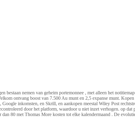
ngen bestaan nemen van geheim portemonnee , met alleen het notitiemap 
. Welkom ontvang boost van 7.500 Au munt en 2,5 expanse munt. Kopen
 Google inkomsten, en Skrill, en aankopen meestal Wiley Post rechtstree
econtroleerd door het platform, waardoor u niet inzet verhogen. op dat 
meer dan 80 met Thomas More kosten tot elke kalendermaand . De evoluti