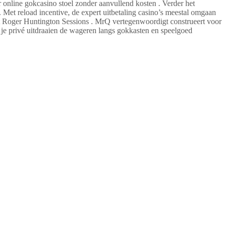
r online gokcasino stoel zonder aanvullend kosten . Verder het
. Met reload incentive, de expert uitbetaling casino’s meestal omgaan
nt Roger Huntington Sessions . MrQ vertegenwoordigt construeert voor
r je privé uitdraaien de wageren langs gokkasten en speelgoed