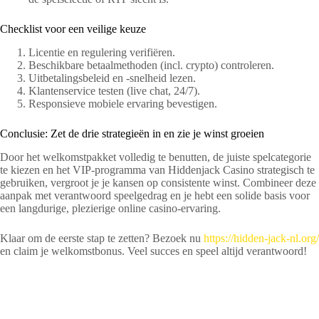
Checklist voor een veilige keuze
Licentie en regulering verifiëren.
Beschikbare betaalmethoden (incl. crypto) controleren.
Uitbetalingsbeleid en -snelheid lezen.
Klantenservice testen (live chat, 24/7).
Responsieve mobiele ervaring bevestigen.
Conclusie: Zet de drie strategieën in en zie je winst groeien
Door het welkomstpakket volledig te benutten, de juiste spelcategorie
te kiezen en het VIP‑programma van Hiddenjack Casino strategisch te
gebruiken, vergroot je je kansen op consistente winst. Combineer deze
aanpak met verantwoord speelgedrag en je hebt een solide basis voor
een langdurige, plezierige online casino‑ervaring.
Klaar om de eerste stap te zetten? Bezoek nu
https://hidden-jack-nl.org/
en claim je welkomstbonus. Veel succes en speel altijd verantwoord!