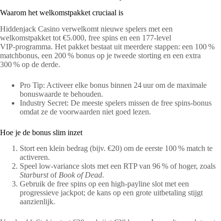
Waarom het welkomstpakket cruciaal is
Hiddenjack Casino verwelkomt nieuwe spelers met een
welkomstpakket tot €5.000, free spins en een 177‑level
VIP‑programma. Het pakket bestaat uit meerdere stappen: een 100 %
matchbonus, een 200 % bonus op je tweede storting en een extra
300 % op de derde.
Pro Tip: Activeer elke bonus binnen 24 uur om de maximale
bonuswaarde te behouden.
Industry Secret: De meeste spelers missen de free spins‑bonus
omdat ze de voorwaarden niet goed lezen.
Hoe je de bonus slim inzet
Stort een klein bedrag (bijv. €20) om de eerste 100 % match te
activeren.
Speel low‑variance slots met een RTP van 96 % of hoger, zoals
Starburst
of
Book of Dead
.
Gebruik de free spins op een high‑payline slot met een
progressieve jackpot; de kans op een grote uitbetaling stijgt
aanzienlijk.