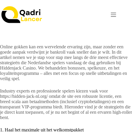
Online gokken kan een wervelende ervaring zijn, maar zonder een
goede aanpak verdwijnt je bankroll vaak sneller dan je wilt. In dit
artikel nemen we je stap voor stap mee langs de drie meest effectieve
strategieën die Nederlandse spelers vandaag de dag gebruiken bij
Hiddenjack Casino. We behandelen bonussen, spelkeuze, en het
loyaliteitsprogramma – alles met een focus op snelle uitbetalingen en
veilig spel.
Industry experts en professionele spelers kiezen vaak voor
https://hidden-jack-nl.org/ omdat de site een robuuste licentie, een
breed scala aan betaalmethoden (inclusief cryptobetalingen) en een
transparant VIP‑programma biedt. Hieronder vind je de strategieën die
je direct kunt toepassen, of je nu net begint of al een ervaren high‑roller
bent.
1. Haal het maximale uit het welkomstpakket