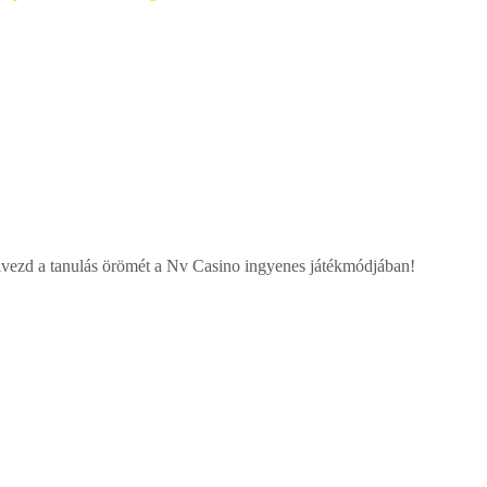
és élvezd a tanulás örömét a Nv Casino ingyenes játékmódjában!