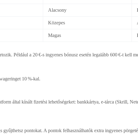
Alacsony
Közepes
Magas
zik. Például a 20 €‑s ingyenes bónusz esetén legalább 600 €‑t kell meg
wageringet 10 %-kal.
orm által kínált fizetési lehetőségeket: bankkártya, e‑tárca (Skrill, Ne
 gyűjthetsz pontokat. A pontok felhasználhatók extra ingyenes pörget