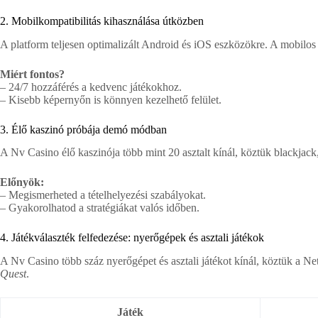
2. Mobilkompatibilitás kihasználása útközben
A platform teljesen optimalizált Android és iOS eszközökre. A mobilos v
Miért fontos?
– 24/7 hozzáférés a kedvenc játékokhoz.
– Kisebb képernyőn is könnyen kezelhető felület.
3. Élő kaszinó próbája demó módban
A Nv Casino élő kaszinója több mint 20 asztalt kínál, köztük blackjack
Előnyök:
– Megismerheted a tételhelyezési szabályokat.
– Gyakorolhatod a stratégiákat valós időben.
4. Játékválaszték felfedezése: nyerőgépek és asztali játékok
A Nv Casino több száz nyerőgépet és asztali játékot kínál, köztük a 
Quest
.
Játék