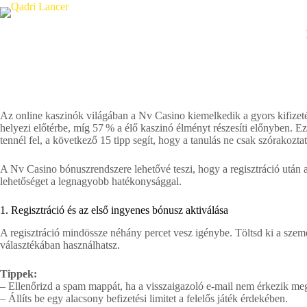
Az online kaszinók világában a Nv Casino kiemelkedik a gyors kifizetése
helyezi előtérbe, míg 57 % a élő kaszinó élményt részesíti előnyben. Eze
tennél fel, a következő 15 tipp segít, hogy a tanulás ne csak szórakozt
A Nv Casino bónuszrendszere lehetővé teszi, hogy a regisztráció után a
lehetőséget a legnagyobb hatékonysággal.
1. Regisztráció és az első ingyenes bónusz aktiválása
A regisztráció mindössze néhány percet vesz igénybe. Töltsd ki a szem
választékában használhatsz.
Tippek:
– Ellenőrizd a spam mappát, ha a visszaigazoló e‑mail nem érkezik me
– Állíts be egy alacsony befizetési limitet a felelős játék érdekében.